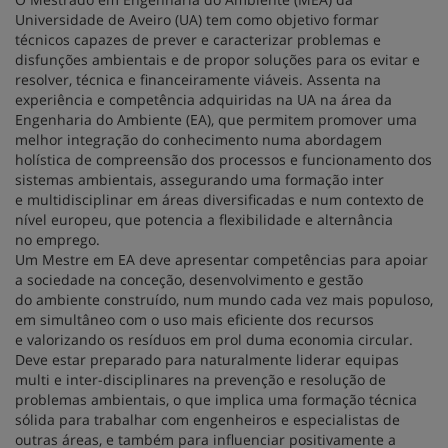
Universidade de Aveiro (UA) tem como objetivo formar
técnicos capazes de prever e caracterizar problemas e
disfunções ambientais e de propor soluções para os evitar e
resolver, técnica e financeiramente viáveis. Assenta na
experiência e competência adquiridas na UA na área da
Engenharia do Ambiente (EA), que permitem promover uma
melhor integração do conhecimento numa abordagem
holística de compreensão dos processos e funcionamento dos
sistemas ambientais, assegurando uma formação inter
e multidisciplinar em áreas diversificadas e num contexto de
nível europeu, que potencia a flexibilidade e alternância
no emprego.
Um Mestre em EA deve apresentar competências para apoiar
a sociedade na conceção, desenvolvimento e gestão
do ambiente construído, num mundo cada vez mais populoso,
em simultâneo com o uso mais eficiente dos recursos
e valorizando os resíduos em prol duma economia circular.
Deve estar preparado para naturalmente liderar equipas
multi e inter-disciplinares na prevenção e resolução de
problemas ambientais, o que implica uma formação técnica
sólida para trabalhar com engenheiros e especialistas de
outras áreas, e também para influenciar positivamente a