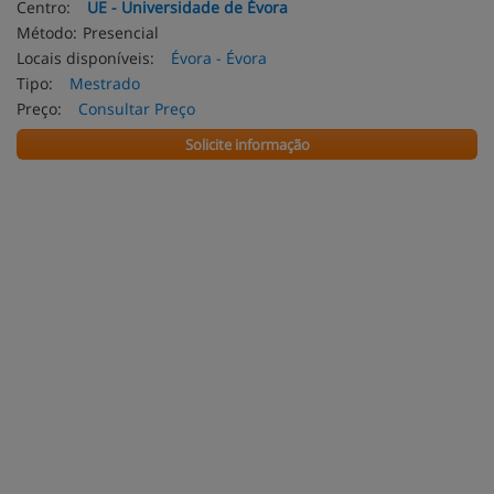
Centro:
UE - Universidade de Évora
Método:
Presencial
Locais disponíveis:
Évora - Évora
Tipo:
Mestrado
Preço:
Consultar Preço
Solicite informação