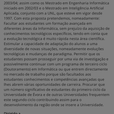
2003/04; assim como os Mestrado em Engenharia Informática
iniciado em 2002/03 e o Mestrado em Inteligência Artificial
Aplicada, conjunto com a UNL, que esteve em vigor desde
1997. Com esta proposta pretendemos, nomeadamente:
Facultar aos estudantes um formação avançada em
diferentes áreas da Informática, sem prejuízo da aquisição de
conhecimentos tecnológicos específicos, tendo em conta que
a evolução tecnológica é muito rápida nesta área científica.
Estimular a capacidade de adaptação do alunos a uma
diversidade de novas situações, nomeadamente evoluções
tecnológicas e mudanças de paradigma. Permitir que os
estudantes possam prosseguir por uma via de investigação e
possivelmente continuar com um programa de terceiro ciclo
(Doutoramento) em Informática ou que entrem directamente
no mercado de trabalho porque são facultados aos
estudantes conhecimentos e competências avançadas que
lhes abrem várias oportunidades de carreira. Procurar que
um número significativo de estudantes do primeiro ciclo da
Universidade de Évora e de outras Universidades frequentem
este segundo ciclo contribuindo assim para o
desenvolvimento da região onde se insere a Universidade.
Dirigido a