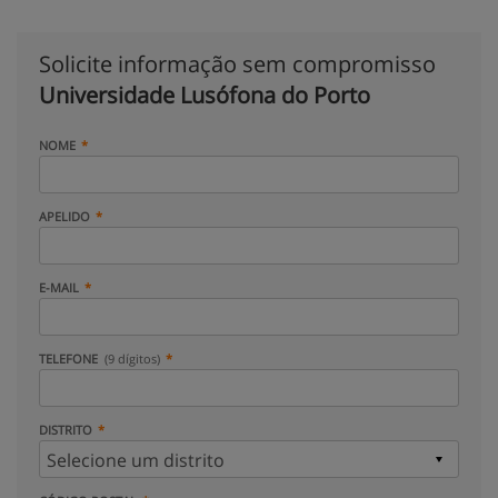
Solicite informação sem compromisso
Universidade Lusófona do Porto
NOME
APELIDO
E-MAIL
TELEFONE
(9 dígitos)
DISTRITO