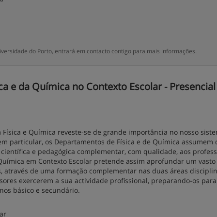
versidade do Porto, entrará em contacto contigo para mais informações.
 e da Química no Contexto Escolar - Presencial 
Física e Química reveste-se de grande importância no nosso sist
, em particular, os Departamentos de Física e de Química assumem
ientífica e pedagógica complementar, com qualidade, aos profes
e Química em Contexto Escolar pretende assim aprofundar um vasto
s, através de uma formação complementar nas duas áreas disciplin
sores exercerem a sua actividade profissional, preparando-os para
nos básico e secundário.
ar