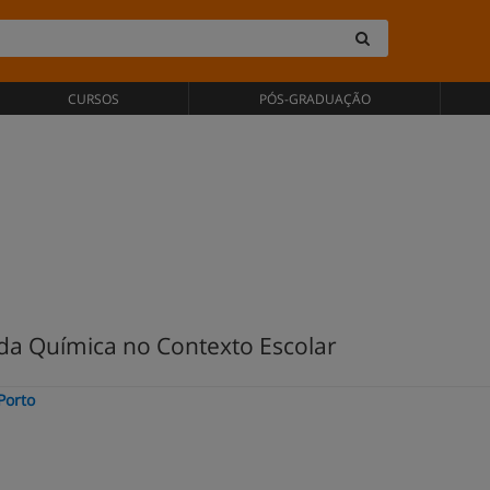
CURSOS
PÓS-GRADUAÇÃO
da Química no Contexto Escolar
Porto