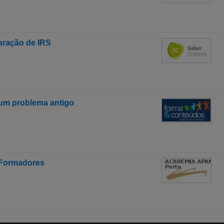
aração de IRS
 um problema antigo
 Formadores