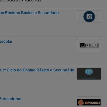
os Ensinos Básico e Secundário
Escolar
o 3º Ciclo do Ensino Básico e Secundário
 Formadores