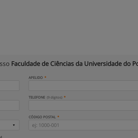
isso
Faculdade de Ciências da Universidade do P
APELIDO
TELEFONE
(9 dígitos)
CÓDIGO POSTAL
ud