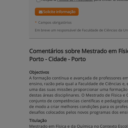
Solicite informação
*
Campos obrigatórios
Em breve um responsável de Faculdade de Ciências da Uni
Comentários sobre Mestrado em Física
Porto - Cidade - Porto
Objectivos
A formação contínua e avançada de professores em 
ensino, razão pela qual a Faculdade de Ciências e
uma das suas missões proporcionar uma formação c
destas áreas disciplinares. O Mestrado de Física 
conjunto de competências científicas e pedagógica
de modo a criar melhores condições para os profes
desafios colocados pelos novos programas dos ensi
Titulação
Mestrado em Física e da Química no Contexto Escol