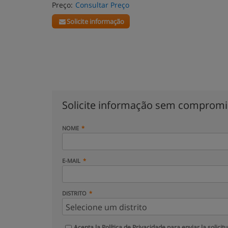
Preço:
Consultar Preço
Solicite informação
Solicite informação sem comprom
NOME
E-MAIL
DISTRITO
Acepta la
Política de Privacidade
para enviar la solicit