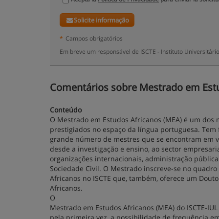
Solicite informação
*
Campos obrigatórios
Em breve um responsável de ISCTE - Instituto Universitári
Comentários sobre Mestrado em Estudo
Conteúdo
O Mestrado em Estudos Africanos (MEA) é um dos m
prestigiados no espaço da língua portuguesa. Tem
grande número de mestres que se encontram em vár
desde a investigação e ensino, ao sector empresaria
organizações internacionais, administração públic
Sociedade Civil. O Mestrado inscreve-se no quadr
Africanos no ISCTE que, também, oferece um Dout
Africanos.
O
Mestrado em Estudos Africanos (MEA) do ISCTE-IUL 
pela primeira vez, a possibilidade de frequência e