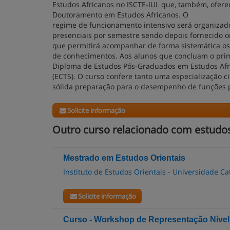
Estudos Africanos no ISCTE-IUL que, também, ofere
Doutoramento em Estudos Africanos. O
regime de funcionamento intensivo será organiza
presenciais por semestre sendo depois fornecido on
que permitirá acompanhar de forma sistemática os
de conhecimentos. Aos alunos que concluam o prim
Diploma de Estudos Pós-Graduados em Estudos Afri
(ECTS). O curso confere tanto uma especialização c
sólida preparação para o desempenho de funções p
Solicite informação
Outro curso relacionado com estudos
Mestrado em Estudos Orientais
Instituto de Estudos Orientais - Universidade Ca
Solicite informação
Curso - Workshop de Representação Nível 