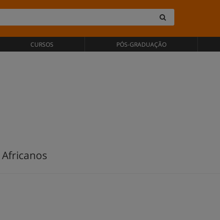
CURSOS
PÓS-GRADUAÇÃO
Africanos