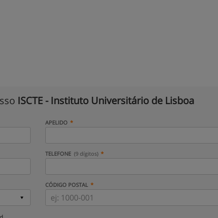
isso
ISCTE - Instituto Universitário de Lisboa
APELIDO
TELEFONE
(9 dígitos)
CÓDIGO POSTAL
ud