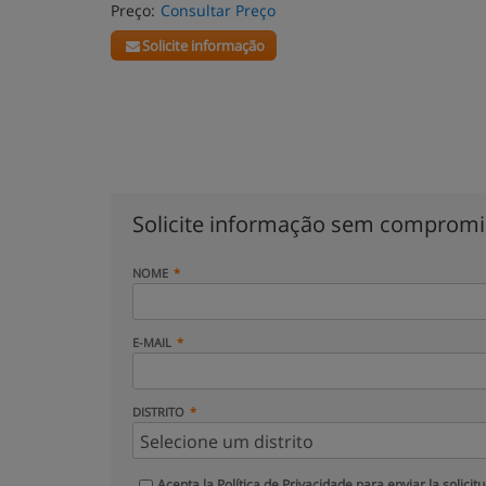
Preço:
Consultar Preço
Solicite informação
Solicite informação sem comprom
NOME
E-MAIL
DISTRITO
Acepta la
Política de Privacidade
para enviar la solicit