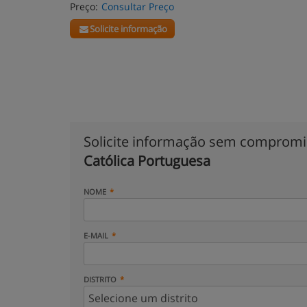
Preço:
Consultar Preço
Solicite informação
Solicite informação sem comprom
Católica Portuguesa
NOME
E-MAIL
DISTRITO