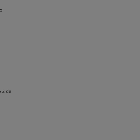
do
e 2 de