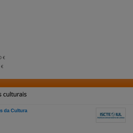
0 €
 €
 culturais
 da Cultura