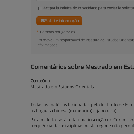
Acepta la
Política de Privacidade
para enviar la solicit
Solicite informação
*
Campos obrigatórios
Em breve um responsável de Instituto de Estudos Orientai
informações.
Comentários sobre Mestrado em Estudo
Conteúdo
Mestrado em Estudos Orientais
Todas as matérias lecionadas pelo Instituto de Es
as línguas chinesa (mandarim) e japonesa).
Para o efeito, será feita uma inscrição no Curso Li
frequência das disciplinas neste regime não perm