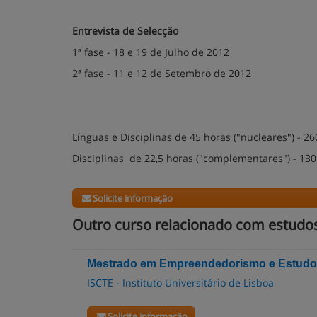
Entrevista de Selecção
1ª fase - 18 e 19 de Julho de 2012
2ª fase - 11 e 12 de Setembro de 2012
Línguas e Disciplinas de 45 horas ("nucleares") - 26
Disciplinas de 22,5 horas ("complementares") - 130
Solicite informação
Outro curso relacionado com estudos
Mestrado em Empreendedorismo e Estudos
ISCTE - Instituto Universitário de Lisboa
Solicite informação