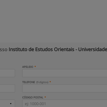
isso
Instituto de Estudos Orientais - Universidad
APELIDO
TELEFONE
(9 dígitos)
CÓDIGO POSTAL