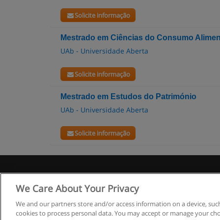
Solicite informação
Mestrado em Ciências do Consumo Alimen
UAb - Universidade Aberta
Solicite informação
Mestrado em Estudos do Património
UAb - Universidade Aberta
Solicite informação
R
We Care About Your Privacy
We and our partners store and/or access information on a device, such
cookies to process personal data. You may accept or manage your choi