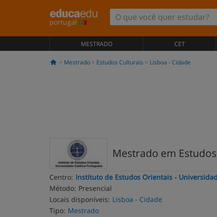
portugal
MESTRADO
CET
Mestrado
Estudos Culturais
Lisboa - Cidade
Mestrado em Estudos 
Centro:
Instituto de Estudos Orientais - Universida
Método:
Presencial
Locais disponíveis:
Lisboa - Cidade
Tipo:
Mestrado