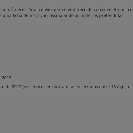
la. É necessário o envio, para o endereço de correio eletrônico 
 uma ficha de inscrição, assinalando as matérias pretendidas.
e 2012
bro de 2012 (os serviços encontram-se encerrados entre 16 Agosto 