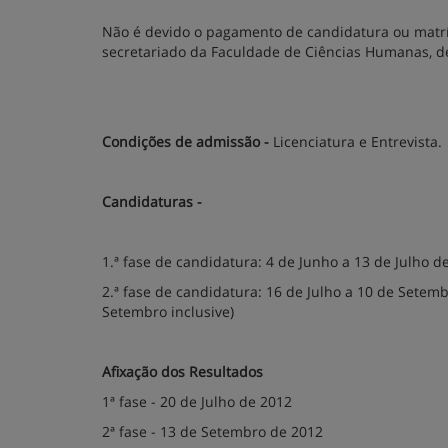
Não é devido o pagamento de candidatura ou matrícu
secretariado da Faculdade de Ciências Humanas, de
Condições de admissão -
Licenciatura e Entrevista.
Candidaturas -
1.ª fase de candidatura: 4 de Junho a 13 de Julho d
2.ª fase de candidatura: 16 de Julho a 10 de Setem
Setembro inclusive)
Afixação dos Resultados
1ª fase - 20 de Julho de 2012
2ª fase - 13 de Setembro de 2012