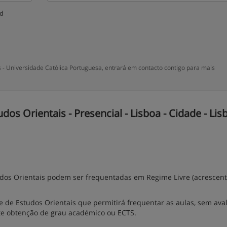
ud
s - Universidade Católica Portuguesa, entrará em contacto contigo para mais
s Orientais - Presencial - Lisboa - Cidade - Lis
tudos Orientais podem ser frequentadas em Regime Livre (acrescen
vre de Estudos Orientais que permitirá frequentar as aulas, sem aval
ite obtenção de grau académico ou ECTS.