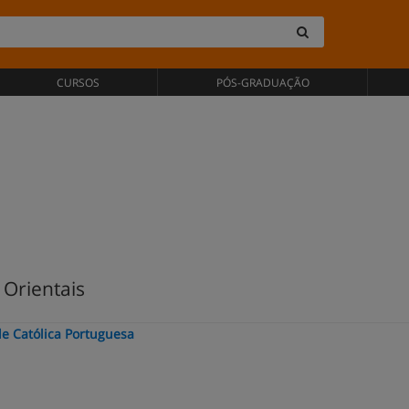
CURSOS
PÓS-GRADUAÇÃO
Orientais
de Católica Portuguesa