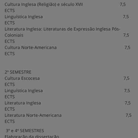
Cultura Inglesa (Religião) e século XVII 7,5
ECTS
Linguística Inglesa 7,5
ECTS
Literatura Inglesa: Literaturas de Expressão Inglesa Pós-
Coloniais 7,5
ECTS
Cultura Norte-Americana 7,5
ECTS
2º SEMESTRE
Cultura Escocesa 7,5
ECTS
Linguística Inglesa 7,5
ECTS
Literatura Inglesa 7,5
ECTS
Literatura Norte-Americana 7,5
ECTS
3º e 4º SEMESTRES
Elaboração da dissertação