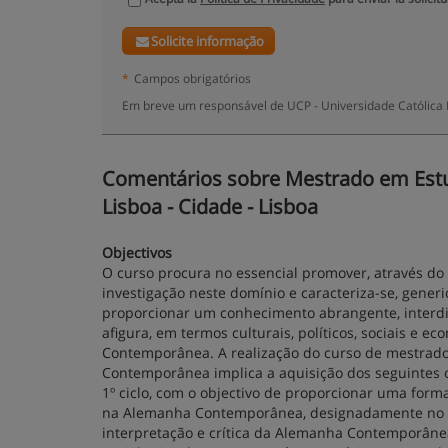
Solicite informação
*
Campos obrigatórios
Em breve um responsável de UCP - Universidade Católica 
Comentários sobre Mestrado em Estu
Lisboa - Cidade - Lisboa
Objectivos
O curso procura no essencial promover, através do es
investigação neste domínio e caracteriza-se, generi
proporcionar um conhecimento abrangente, interdis
afigura, em termos culturais, políticos, sociais e 
Contemporânea. A realização do curso de mestrado
Contemporânea implica a aquisição dos seguintes o
1º ciclo, com o objectivo de proporcionar uma forma
na Alemanha Con­temporânea, designadamente no qu
interpre­tação e crítica da Alemanha Contemporân