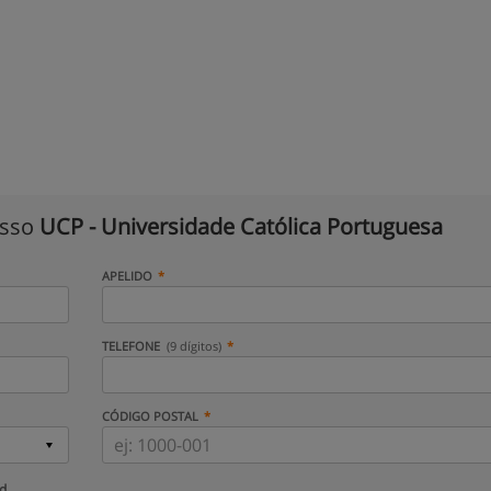
isso
UCP - Universidade Católica Portuguesa
APELIDO
TELEFONE
(9 dígitos)
CÓDIGO POSTAL
ud