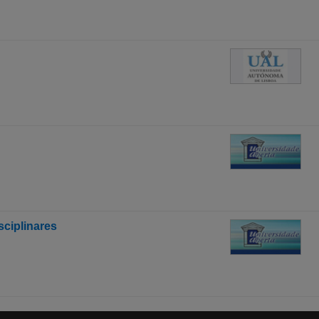
ciplinares