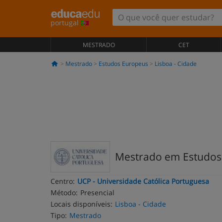
portugal
MESTRADO
CET
Mestrado
Estudos Europeus
Lisboa - Cidade
Mestrado em Estudos
Centro:
UCP - Universidade Católica Portuguesa
Método:
Presencial
Locais disponíveis:
Lisboa - Cidade
Tipo:
Mestrado