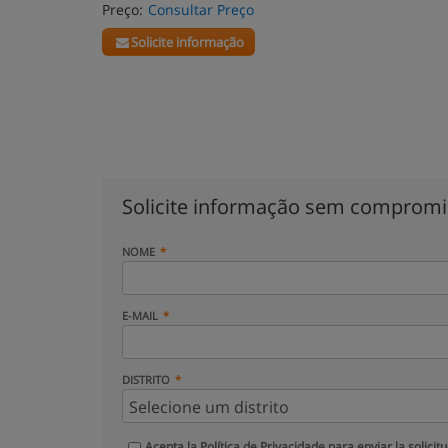
Preço:
Consultar Preço
Solicite informação
Solicite informação sem comprom
NOME
E-MAIL
DISTRITO
Acepta la
Política de Privacidade
para enviar la solicit