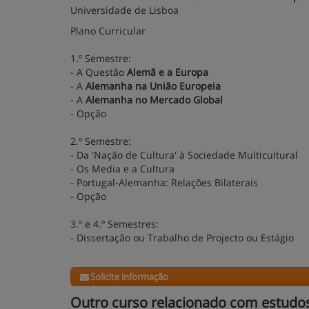
Universidade de Lisboa
Plano Curricular
1.º Semestre:
- A Questão
Alemã e a Europa
- A
Alemanha na União Europeia
- A
Alemanha no Mercado Global
- Opção
2.º Semestre:
- Da 'Nação de Cultura' à Sociedade Multicultural
- Os Media e a Cultura
- Portugal-Alemanha: Relações Bilaterais
- Opção
3.º e 4.º Semestres:
- Dissertação ou Trabalho de Projecto ou Estágio
Solicite informação
Outro curso relacionado com estudo