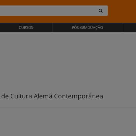
CURSOS
PÓS-GRADUAÇÃO
 de Cultura Alemã Contemporânea