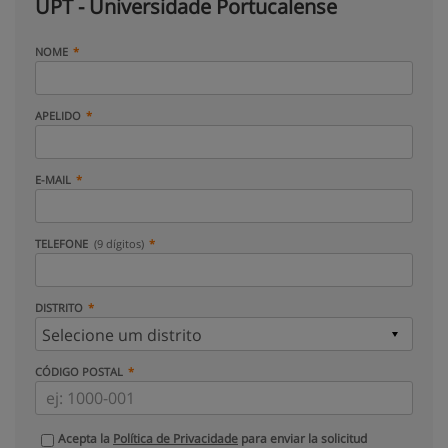
UPT - Universidade Portucalense
NOME
APELIDO
E-MAIL
TELEFONE
(9 dígitos)
DISTRITO
CÓDIGO POSTAL
Acepta la
Política de Privacidade
para enviar la solicitud