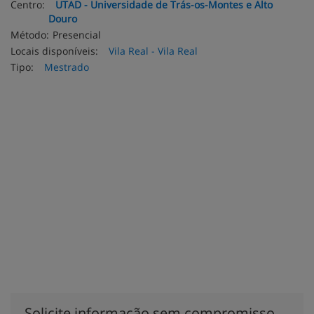
Centro:
UTAD - Universidade de Trás-os-Montes e Alto
Douro
Método:
Presencial
Locais disponíveis:
Vila Real - Vila Real
Tipo:
Mestrado
Solicite informação sem compromisso