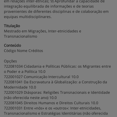
em relações inter-étnicas; 9) Aprofundar a capacidade de
integração equilibrada de informações e de teorias
provenientes de diferentes disciplinas e de colaboração em
equipas multidisciplinares.
Titulação
Mestrado em Migrações, Inter-etnicidades e
Transnacionalismo
Conteúdo
Código Nome Créditos
Opções
722081034 Cidadania e Políticas Públicas: os Migrantes entre
o Poder e a Política 10.0
722001027 Comunicação Intercultural 10.0
722081041 Da Escravatura à Globalização: a Construção da
Modernidade 10.0
722001029 Diásporas: Religiões Transnacionais e Identidade
(não oferecida neste ano) 10.0
722081045 Direitos Humanos e Direitos Culturais 10.0
722001031 Entre «nós» e os «outros»: Inter-etnicidades,
Transnacionalismo e Estratégias Identitárias (não oferecida