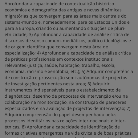
Aprofundar a capacidade de contextualição histórico-
económica e demográfica das antigas e novas dinâmicas
migratórias que convergem para as áreas mais centrais do
sistema-mundo e, nomeadamente, para os Estados Unidos e
para a Europa, criando ou aumentando situações de pluri-
etnicidade; 3) Aprofundar a capacidade de análise crítica de
discursos de senso comum, mediáticos, político-ideológicos e
de origem científica que convergem nesta área de
especialização; 4) Aprofundar a capacidade de análise crítica
de práticas profissionais em contextos institucionais
relevantes (justiça, saúde, habitação, trabalho, escola,
economia, racismo e xenofobia, etc.); 5) Adquirir comptetência
de construção e prossecução semi-autónomas de projectos
de investigação pertinentes nesta área; 6) Adquirir
instrumentos indispensáveis para o estabelecimento de
diagnósticos, desenho de propostas de intervenção e/ou na
colaboração na monitorização, na construção de pareceres
especializados e na avaliação de projectos de intervenção; 7)
Adquirir compreensão do papel desempenhado pelos
processos identitários nas relações inter-nacionais e inter-
étnicas; 8) Aprofundar a capacidade de identificação de
formas criativas emergentes na vida cívica e de boas práticas