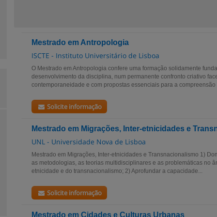
Mestrado em Antropologia
ISCTE - Instituto Universitário de Lisboa
O Mestrado em Antropologia confere uma formação solidamente fund
desenvolvimento da disciplina, num permanente confronto criativo fac
contemporaneidade e com propostas essenciais para a compreensão 
Solicite informação
Mestrado em Migrações, Inter-etnicidades e Trans
UNL - Universidade Nova de Lisboa
Mestrado em Migrações, Inter-etnicidades e Transnacionalismo 1) Dom
as metodologias, as teorias multidisciplinares e as problemáticas no â
etnicidade e do transnacionalismo; 2) Aprofundar a capacidade...
Solicite informação
Mestrado em Cidades e Culturas Urbanas