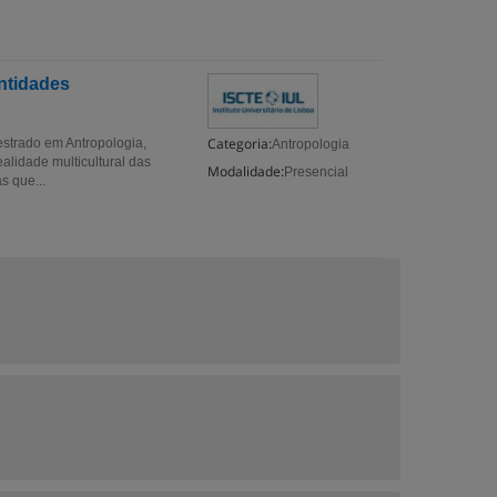
entidades
Categoria:
estrado em Antropologia,
Antropologia
alidade multicultural das
Modalidade:
Presencial
s que...