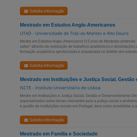
Solicite informação
Mestrado em Estudos Anglo-Americanos
UTAD - Universidade de Trás-os-Montes e Alto Douro
Mestre em Estudos Anglo-Americanos O Curso de Mestrado pretende: -
saber” através da realização de trabalhos académicos e dissertações 
formação académica aprofundada e actualizada no âmbito dos estudos l
Solicite informação
Mestrado em Instituições e Justiça Social, Gestã
ISCTE - Instituto Universitário de Lisboa
Mestre em Instituições e Justiça Social, Gestão e Desenvolvimento D
especializados sobre temas relevantes para a justiça social e proble
e gestão de instituições sociais em Portugal, bem como possibilitar a a
Solicite informação
Mestrado em Família e Sociedade