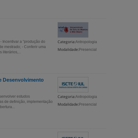
Categoria:
 Incentivar a “produção do
Antropologia
de mestrado; - Conferir uma
Modalidade:
Presencial
iterários,...
o e Desenvolvimento
Categoria:
esenvolver estudos
Antropologia
mas de definição, implementação
Modalidade:
Presencial
bertura...