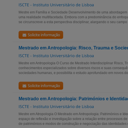
ISCTE - Instituto Universitário de Lisboa
Mestre em Família e Sociedade Desenvolvimento de uma abordagem q
uma realidade multifacetada. Embora com a predominância do enfoqu
se circunscreve a esta perspectiva disciplinar, alargando o seu campo 
Solicite informação
Mestrado em Antropologia: Risco, Trauma e Soci
ISCTE - Instituto Universitário de Lisboa
Mestre em Antropologia O Curso de Mestrado Interdisciplinar Risco, 
conhecimentos especializados sobre diversos riscos e suas consequê
sociedades humanas, e possibilita o estudo aprofundado em novos dom
Solicite informação
Mestrado em Antropologia: Patrimónios e Identid
ISCTE - Instituto Universitário de Lisboa
Mestre em Atropologia O Mestrado em Antropologia: Patrimónios e Ide
espaço de reflexão e investigação sobre a relação entre processos d
de patrimónios e modos de construção e negociação das identidades d