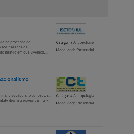
Categoria:
ada no processo de
Antropologia
e aos desafios da
Modalidade:
Presencial
do mundo em que vivemos....
nacionalismo
Categoria:
inar o vocabulário conceptual,
Antropologia
mbito das migrações, da inter-
Modalidade:
Presencial