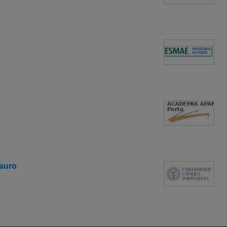
tauro