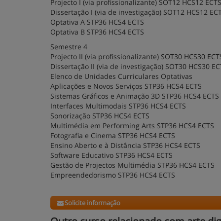
Projecto I (via profissionalizante) SOT12 HCS12 ECT
Dissertação I (via de investigação) SOT12 HCS12 EC
Optativa A STP36 HCS4 ECTS
Optativa B STP36 HCS4 ECTS
Semestre 4
Projecto II (via profissionalizante) SOT30 HCS30 ECT
Dissertação II (via de investigação) SOT30 HCS30 E
Elenco de Unidades Curriculares Optativas
Aplicações e Novos Serviços STP36 HCS4 ECTS
Sistemas Gráficos e Animação 3D STP36 HCS4 ECTS
Interfaces Multimodais STP36 HCS4 ECTS
Sonorização STP36 HCS4 ECTS
Multimédia em Performing Arts STP36 HCS4 ECTS
Fotografia e Cinema STP36 HCS4 ECTS
Ensino Aberto e à Distância STP36 HCS4 ECTS
Software Educativo STP36 HCS4 ECTS
Gestão de Projectos Multimédia STP36 HCS4 ECTS
Empreendedorismo STP36 HCS4 ECTS
Solicite informação