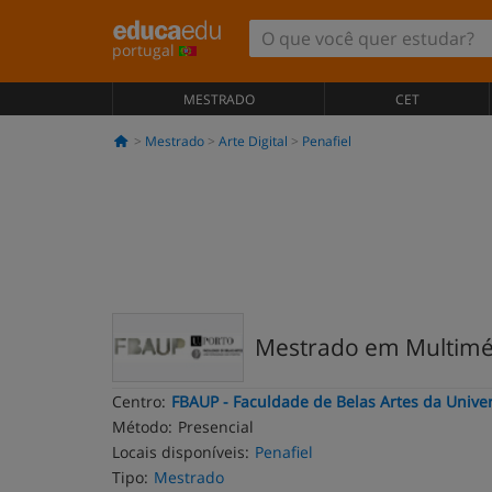
portugal
MESTRADO
CET
Mestrado
Arte Digital
Penafiel
Mestrado em Multimé
Centro:
FBAUP - Faculdade de Belas Artes da Unive
Método:
Presencial
Locais disponíveis:
Penafiel
Tipo:
Mestrado