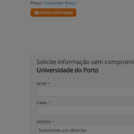
Preço:
Consultar Preço
Solicite informação
Solicite informação sem comprom
Universidade do Porto
NOME
E-MAIL
DISTRITO