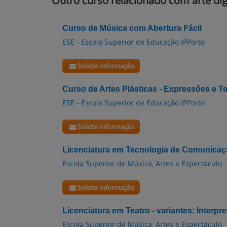
Outro curso relacionado com arte dig
Curso de Música com Abertura Fácil
ESE - Escola Superior de Educação IPPorto
Solicite informação
Curso de Artes Plásticas - Expressões e T
ESE - Escola Superior de Educação IPPorto
Solicite informação
Licenciatura em Tecnologia de Comunicaç
Escola Superior de Música, Artes e Espectáculo
Solicite informação
Licenciatura em Teatro - variantes: Interp
Escola Superior de Música, Artes e Espectáculo