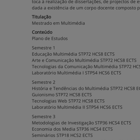
toca à realização de dissertações, de projectos de e
dada a existência de um corpo docente composto p
Titulação
Mestrado em Multimédia
Conteúdo
Plano de Estudos
Semestre 1
Educação Multimédia STP72 HCS8 ECTS
Arte e Comunicação Multimédia STP72 HCS8 ECTS
Tecnologias da Comunicação Multimédia STP72 HC
Laboratório Multimédia I STP54 HCS6 ECTS
Semestre 2
História e Tendências do Multimédia STP72 HCS8 E
Guionismo STP72 HCS8 ECTS
Tecnologias Web STP72 HCS8 ECTS
Laboratório Multimédia II STP54 HCS6 ECTS
Semestre 3
Metodologias de Investigação STP36 HCS4 ECTS
Economia dos Media STP36 HCS4 ECTS
Seminários STP18 HCS2 ECTS