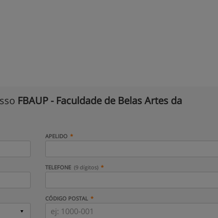
isso
FBAUP - Faculdade de Belas Artes da
APELIDO
TELEFONE
(9 dígitos)
CÓDIGO POSTAL