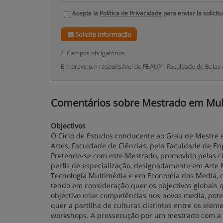
Acepta la
Política de Privacidade
para enviar la solicit
Solicite informação
*
Campos obrigatórios
Em breve um responsável de FBAUP - Faculdade de Belas A
Comentários sobre Mestrado em Multim
Objectivos
O Ciclo de Estudos conducente ao Grau de Mestre 
Artes, Faculdade de Ciências, pela Faculdade de E
Pretende-se com este Mestrado, promovido pelas ci
perfis de especialização, designadamente em Arte
Tecnologia Multimédia e em Economia dos Media, o
tendo em consideração quer os objectivos globais 
objectivo criar competências nos novos media, pote
quer a partilha de culturas distintas entre os elem
workshops. A prossecução por um mestrado com a 