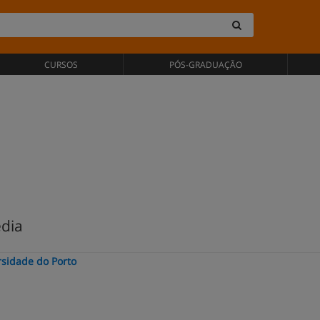
CURSOS
PÓS-GRADUAÇÃO
dia
rsidade do Porto