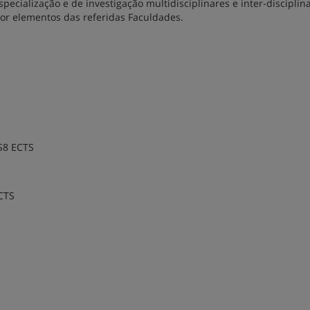
specialização e de investigação multidisciplinares e inter-disciplina
or elementos das referidas Faculdades.
S8 ECTS
CTS