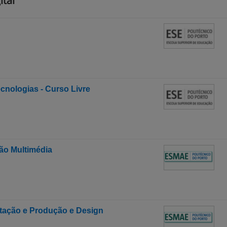
ital
ecnologias - Curso Livre
ão Multimédia
retação e Produção e Design