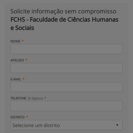
Solicite informação sem compromisso
FCHS - Faculdade de Ciências Humanas
e Sociais
NOME
APELIDO
E-MAIL
TELEFONE
(9 dígitos)
DISTRITO