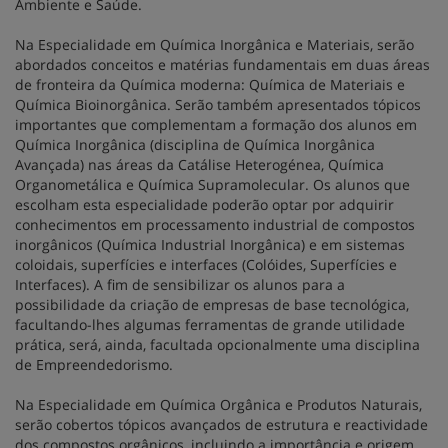
Ambiente e Saúde.
Na Especialidade em Química Inorgânica e Materiais, serão
abordados conceitos e matérias fundamentais em duas áreas
de fronteira da Química moderna: Química de Materiais e
Química Bioinorgânica. Serão também apresentados tópicos
importantes que complementam a formação dos alunos em
Química Inorgânica (disciplina de Química Inorgânica
Avançada) nas áreas da Catálise Heterogénea, Química
Organometálica e Química Supramolecular. Os alunos que
escolham esta especialidade poderão optar por adquirir
conhecimentos em processamento industrial de compostos
inorgânicos (Química Industrial Inorgânica) e em sistemas
coloidais, superfícies e interfaces (Colóides, Superfícies e
Interfaces). A fim de sensibilizar os alunos para a
possibilidade da criação de empresas de base tecnológica,
facultando-lhes algumas ferramentas de grande utilidade
prática, será, ainda, facultada opcionalmente uma disciplina
de Empreendedorismo.
Na Especialidade em Química Orgânica e Produtos Naturais,
serão cobertos tópicos avançados de estrutura e reactividade
dos compostos orgânicos, incluindo a importância e origem