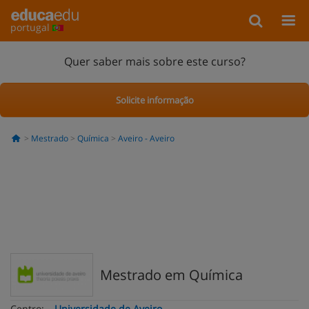
portugal
Quer saber mais sobre este curso?
Solicite informação
Mestrado
Química
Aveiro - Aveiro
Mestrado em Química
Centro:
Universidade de Aveiro