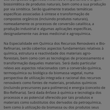
biossintética de produtos naturais, bem como a sua produção
por via sintética. Serão igualmente tratadas temáticas
específicas associadas à síntese e transformação de
compostos orgânicos (incluindo produtos naturais),
nomeadamente os processos de conversão catalítica, a
produção industrial e algumas aplicações específicas,
designadamente nas áreas medicinal e agroquímica.
Na Especialidade em Química dos Recursos Renováveis e Bio-
Refinarias, serão cobertos aspectos fundamentais relativos à
química, estrutura e reactividade dos materiais agro-
florestais, bem como com as tecnologias de processamento e
transformação daqueles materiais. Será dado particular
relevo aos aspectos relacionados com a conversão química,
termoquímica ou biológica da biomassa vegetal, numa
perspectiva de utilização integrada e racional dos recursos
renováveis como fontes de materiais, produtos químicos
(incluindo precursores para polímeros) e energia (conceito de
Bio-Refinaria). Será dada ênfase à química e tecnologia dos
processos e ao potencial oferecido por tais produtos e
materiais como substitutos dos derivados da petroquímica,
bem como à utilização da biomassa ou dos produtos seus