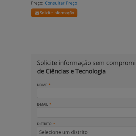
Preço:
Consultar Preço
Solicite informação
Solicite informação sem comprom
de Ciências e Tecnologia
NOME
E-MAIL
DISTRITO