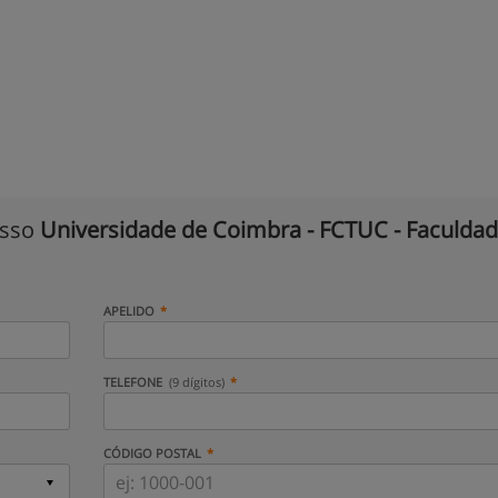
isso
Universidade de Coimbra - FCTUC - Faculda
APELIDO
TELEFONE
(9 dígitos)
CÓDIGO POSTAL