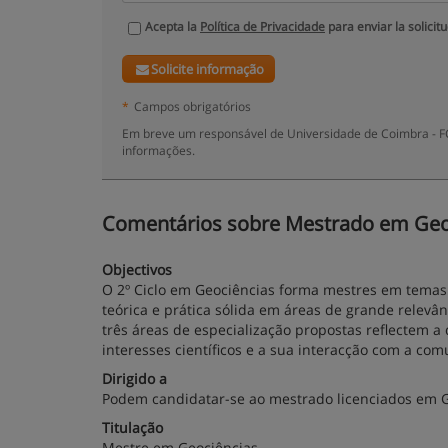
Acepta la
Política de Privacidade
para enviar la solicit
Solicite informação
*
Campos obrigatórios
Em breve um responsável de Universidade de Coimbra - FC
informações.
Comentários sobre Mestrado em Geoci
Objectivos
O 2º Ciclo em Geociências forma mestres em temas 
teórica e prática sólida em áreas de grande relevân
três áreas de especialização propostas reflectem 
interesses científicos e a sua interacção com a co
Dirigido a
Podem candidatar-se ao mestrado licenciados em Ge
Titulação
Mestre em Geociências