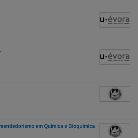
r
reendedorismo em Química e Bioquímica