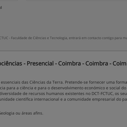
ud
TUC - Faculdade de Ciências e Tecnologia, entrará em contacto contigo para m
ências - Presencial - Coimbra - Coimbra - Coim
essenciais das Ciências da Terra. Pretende-se fornecer uma form
cia para a ciência e para o desenvolvimento económico e social do 
a diversidade de recursos humanos existentes no DCT-FCTUC, os se
munidade científica internacional e a comunidade empresarial do pa
ologia ou áreas afins.