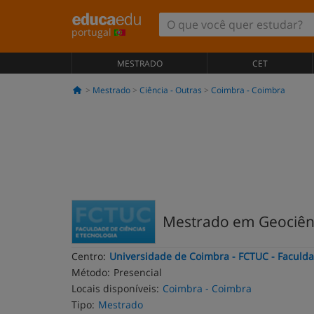
portugal
MESTRADO
CET
Mestrado
Ciência - Outras
Coimbra - Coimbra
Mestrado em Geociên
Centro:
Universidade de Coimbra - FCTUC - Faculda
Método:
Presencial
Locais disponíveis:
Coimbra - Coimbra
Tipo:
Mestrado