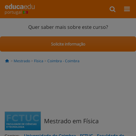
portugal
Quer saber mais sobre este curso?
Solicite informação
Mestrado
Física
Coimbra - Coimbra
Mestrado em Física
Centro:
Universidade de Coimbra - FCTUC - Faculdade de