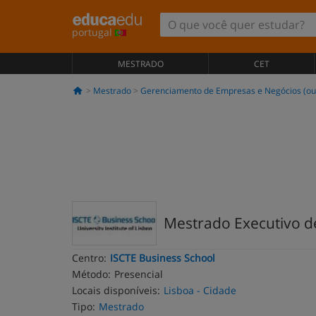
portugal
MESTRADO
CET
Mestrado
Gerenciamento de Empresas e Negócios (ou
Mestrado Executivo d
Centro:
ISCTE Business School
Método:
Presencial
Locais disponíveis:
Lisboa - Cidade
Tipo:
Mestrado