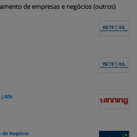
iamento de empresas e negócios (outros)
 | 40h
s de Negócio