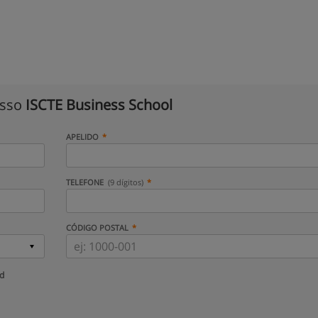
isso
ISCTE Business School
APELIDO
TELEFONE
(9 dígitos)
CÓDIGO POSTAL
ud