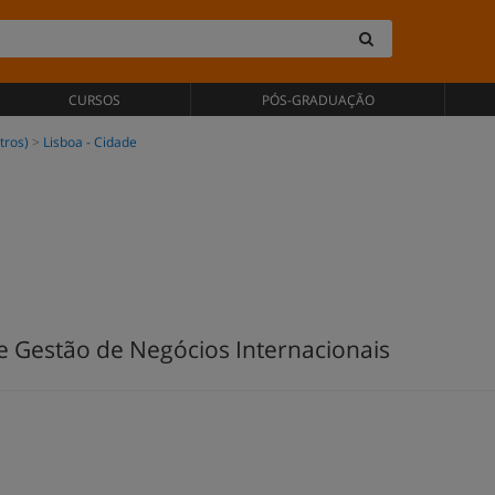
CURSOS
PÓS-GRADUAÇÃO
tros)
Lisboa - Cidade
e Gestão de Negócios Internacionais