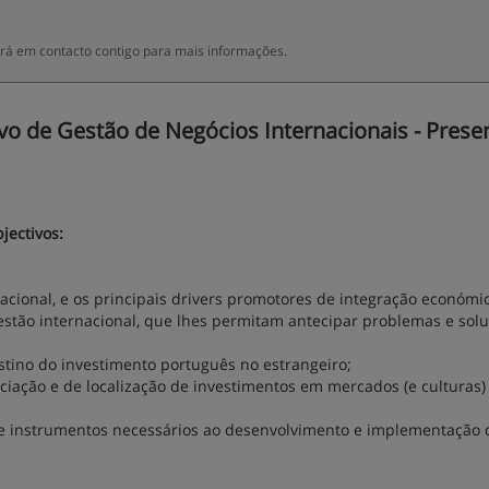
rá em contacto contigo para mais informações.
 de Gestão de Negócios Internacionais - Presen
jectivos:
acional, e os principais drivers promotores de integração económi
estão internacional, que lhes permitam antecipar problemas e sol
stino do investimento português no estrangeiro;
iação e de localização de investimentos em mercados (e culturas
 e instrumentos necessários ao desenvolvimento e implementação