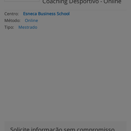
Coaching Desportivo - Online
Centro:
Esneca Business School
Método:
Online
Tipo:
Mestrado
Solicite informação sem compromisso