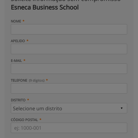
Esneca Business School
NOME
APELIDO
E-MAIL
TELEFONE
(9 dígitos)
DISTRITO
CÓDIGO POSTAL