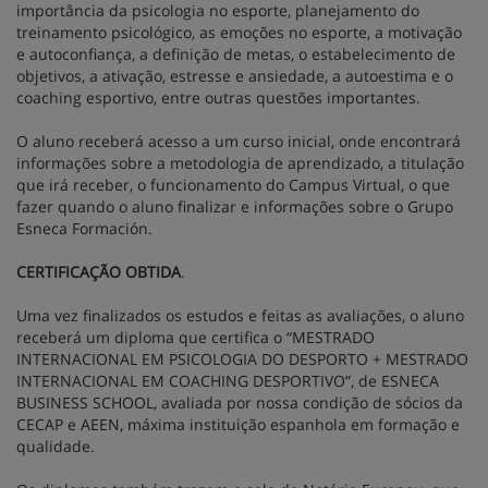
importância da psicologia no esporte, planejamento do
treinamento psicológico, as emoções no esporte, a motivação
e autoconfiança, a definição de metas, o estabelecimento de
objetivos, a ativação, estresse e ansiedade, a autoestima e o
coaching esportivo, entre outras questões importantes.
O aluno receberá acesso a um curso inicial, onde encontrará
informações sobre a metodologia de aprendizado, a titulação
que irá receber, o funcionamento do Campus Virtual, o que
fazer quando o aluno finalizar e informações sobre o Grupo
Esneca Formación.
CERTIFICAÇÃO OBTIDA
.
Uma vez finalizados os estudos e feitas as avaliações, o aluno
receberá um diploma que certifica o “MESTRADO
INTERNACIONAL EM PSICOLOGIA DO DESPORTO + MESTRADO
INTERNACIONAL EM COACHING DESPORTIVO”, de ESNECA
BUSINESS SCHOOL, avaliada por nossa condição de sócios da
CECAP e AEEN, máxima instituição espanhola em formação e
qualidade.