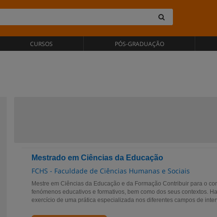
CURSOS
PÓS-GRADUAÇÃO
Mestrado em Ciências da Educação
FCHS - Faculdade de Ciências Humanas e Sociais
Mestre em Ciências da Educação e da Formação Contribuir para o c
fenómenos educativos e formativos, bem como dos seus contextos. Hab
exercício de uma prática especializada nos diferentes campos de inter