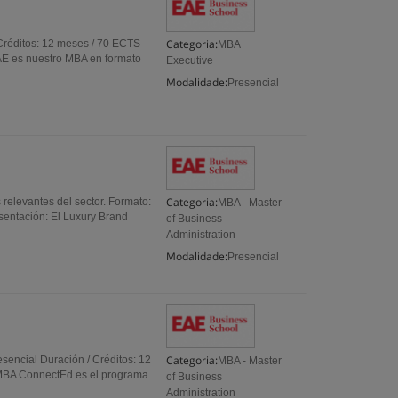
Categoria:
Créditos: 12 meses / 70 ECTS
MBA
E es nuestro MBA en formato
Executive
Modalidade:
Presencial
Categoria:
elevantes del sector. Formato:
MBA - Master
sentación: El Luxury Brand
of Business
Administration
Modalidade:
Presencial
Categoria:
encial Duración / Créditos: 12
MBA - Master
MBA ConnectEd es el programa
of Business
Administration