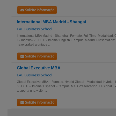
Solicite informação
International MBA Madrid - Shangai
EAE Business School
International MBA Madrid - Shanghai. Formato: Full Time Modalidad:
12 months / 70 ECTS Idioma: English Campus: Madrid Presentation:
have crafted a unique...
Solicite informação
Global Executive MBA
EAE Business School
Global Executive MBA. - Formato: Hybrid Global - Modalidad: Hybrid - 
60 ECTS - Idioma: Español - Campus: MAD Presentación. El Global Ex
te aporta una visión...
Solicite informação