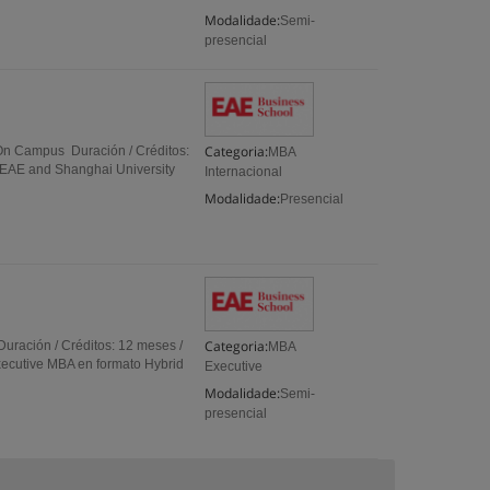
Modalidade:
Semi-
presencial
Categoria:
 On Campus Duración / Créditos:
MBA
 EAE and Shanghai University
Internacional
Modalidade:
Presencial
Categoria:
Duración / Créditos: 12 meses /
MBA
ecutive MBA en formato Hybrid
Executive
Modalidade:
Semi-
presencial