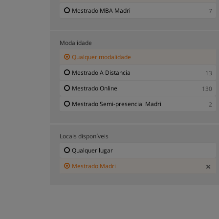
Mestrado MBA Madri
7
Modalidade
Qualquer modalidade
Mestrado A Distancia
13
Mestrado Online
130
Mestrado Semi-presencial Madri
2
Locais disponíveis
Qualquer lugar
Mestrado Madri