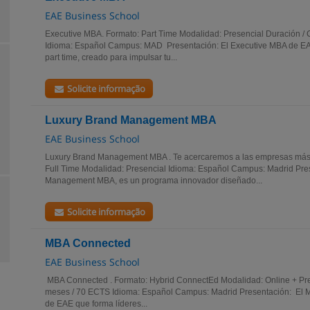
EAE Business School
Executive MBA. Formato: Part Time Modalidad: Presencial Duración / 
Idioma: Español Campus: MAD Presentación: El Executive MBA de EA
part time, creado para impulsar tu...
Solicite informação
Luxury Brand Management MBA
EAE Business School
Luxury Brand Management MBA . Te acercaremos a las empresas más r
Full Time Modalidad: Presencial Idioma: Español Campus: Madrid Pre
Management MBA, es un programa innovador diseñado...
Solicite informação
MBA Connected
EAE Business School
MBA Connected . Formato: Hybrid ConnectEd Modalidad: Online + Pres
meses / 70 ECTS Idioma: Español Campus: Madrid Presentación: El 
de EAE que forma líderes...