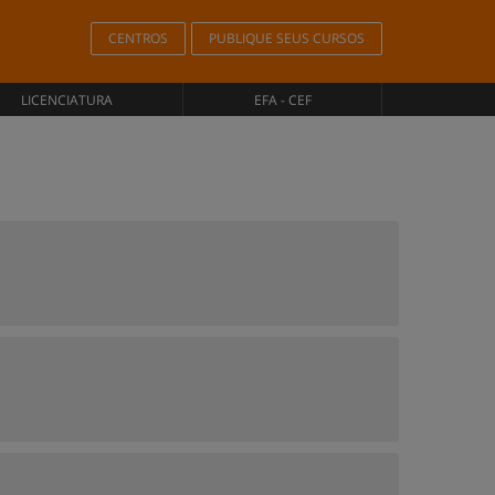
CENTROS
PUBLIQUE SEUS CURSOS
LICENCIATURA
EFA - CEF