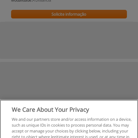
Modalidade:
A Distancia
Solicite informação
We Care About Your Privacy
We and our partners store and/or access information on a device,
such as unique IDs in cookies to process personal data. You may
accept or manage your choices by clicking below, including your
right to object where legitimate interest is used, or at any time in