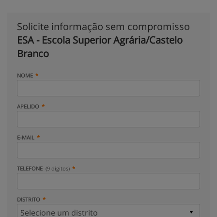
Solicite informação sem compromisso
ESA - Escola Superior Agrária/Castelo
Branco
NOME
APELIDO
E-MAIL
TELEFONE
(9 dígitos)
DISTRITO