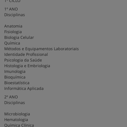
1º CICLO
1º ANO
Disciplinas
Anatomia
Fisiologia
Biologia Celular
Química
Métodos e Equipamentos Laboratoriais
Identidade Profissional
Psicologia da Saúde
Histologia e Embriologia
Imunologia
Bioquímica
Bioestatística
Informática Aplicada
2º ANO
Disciplinas
Microbiologia
Hematologia
Química Clínica