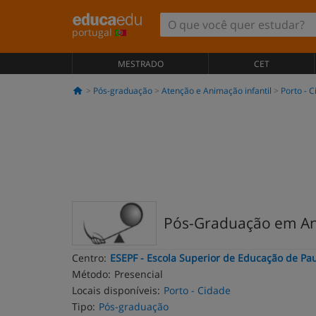
portugal
MESTRADO
CET
Pós-graduação
Atenção e Animação infantil
Porto - 
Pós-Graduação em An
Centro:
ESEPF - Escola Superior de Educação de Pau
Método:
Presencial
Locais disponíveis:
Porto - Cidade
Tipo:
Pós-graduação