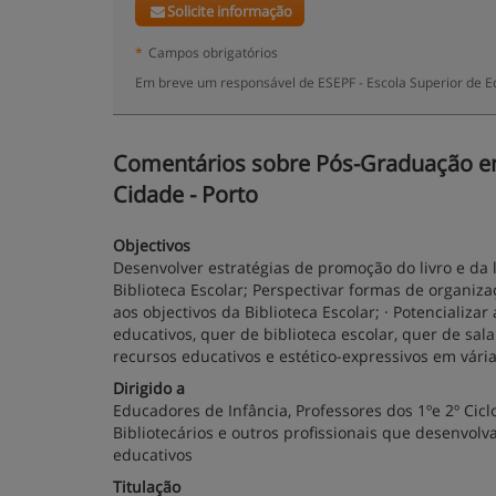
Solicite informação
*
Campos obrigatórios
Em breve um responsável de ESEPF - Escola Superior de Ed
Comentários sobre Pós-Graduação em 
Cidade - Porto
Objectivos
Desenvolver estratégias de promoção do livro e da 
Biblioteca Escolar; Perspectivar formas de organi
aos objectivos da Biblioteca Escolar; · Potencializ
educativos, quer de biblioteca escolar, quer de sal
recursos educativos e estético-expressivos em vária
Dirigido a
Educadores de Infância, Professores dos 1ºe 2º Cicl
Bibliotecários e outros profissionais que desenvo
educativos
Titulação