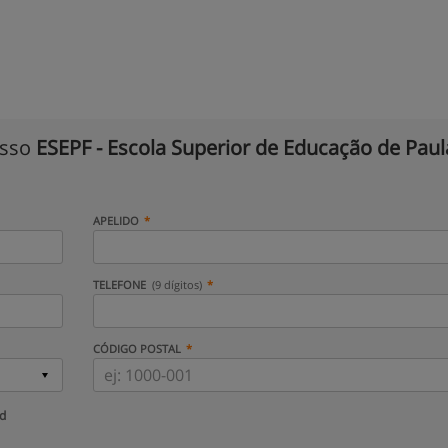
isso
ESEPF - Escola Superior de Educação de Paul
APELIDO
TELEFONE
(9 dígitos)
CÓDIGO POSTAL
ud