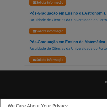
Solicite informação
Pós-Graduação em Ensino da Astronomia
Faculdade de Ciências da Universidade do Porto
Solicite informação
Pós-Graduação em Ensino de Matemática.
Faculdade de Ciências da Universidade do Porto
Solicite informação
R
We Care About Your Privacy