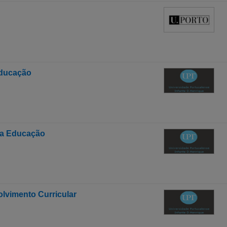
Educação
da Educação
lvimento Curricular