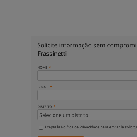
Solicite informação sem comprom
Frassinetti
NOME
E-MAIL
DISTRITO
Acepta la
Política de Privacidade
para enviar la solicit