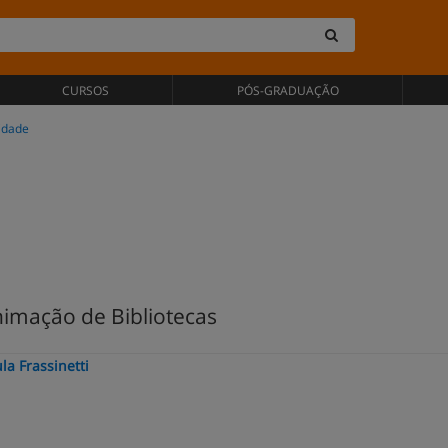
CURSOS
PÓS-GRADUAÇÃO
Cidade
imação de Bibliotecas
la Frassinetti