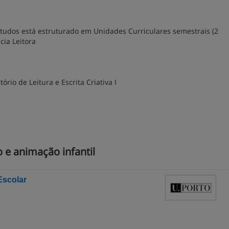
studos está estruturado em Unidades Curriculares semestrais (2
ia Leitora
rio de Leitura e Escrita Criativa I
 e animação infantil
Escolar