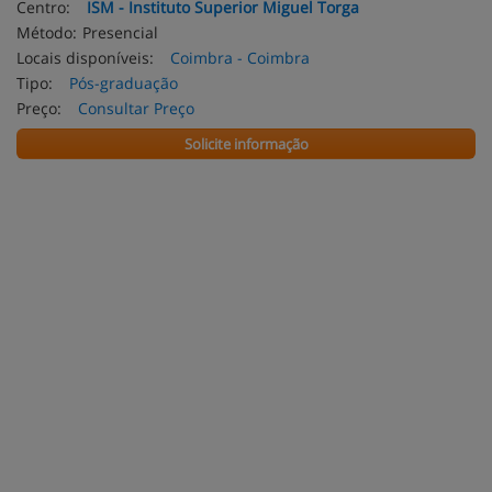
Centro:
ISM - Instituto Superior Miguel Torga
Método:
Presencial
Locais disponíveis:
Coimbra - Coimbra
Tipo:
Pós-graduação
Preço:
Consultar Preço
Solicite informação