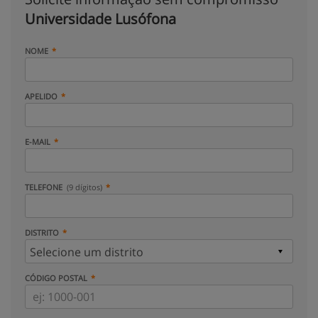
Universidade Lusófona
NOME
APELIDO
E-MAIL
TELEFONE
(9 dígitos)
DISTRITO
CÓDIGO POSTAL