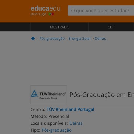
portugal
MESTRADO
CET
Pós-graduação
Energia Solar
Oeiras
Pós-Graduação em En
Centro:
TÜV Rheinland Portugal
Método:
Presencial
Locais disponíveis:
Oeiras
Tipo:
Pós-graduação