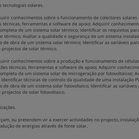
 tecnologias solares.
Adquirir conhecimentos sobre o funcionamento de colectores solares
s técnicas, ferramentas e software de apoio; Adquirir conheciment
pleta de um sistema solar térmico; Identificar os requisitos par
 térmico; Avaliar a qualidade e segurança de um sistema instalad
 de obra de um sistema solar térmico; Identificar as variáveis par
 projectos de solar térmico.
Adquirir conhecimentos sobre a produção e funcionamento de células
ões técnicas, ferramentas e software de apoio; Adquirir conhecim
mpleta de um sistema solar de microgeração por fotovoltaicos; Av
 Identificar técnicas de controlo da qualidade de uma instalação P
de obra de um sistema solar fotovoltaico; Identificar as variáveis
projectos de solar fotovoltaico.
izações.
am, ou pretendem vir a exercer actividades no projecto, instalaçã
dução de energias através de fonte solar.