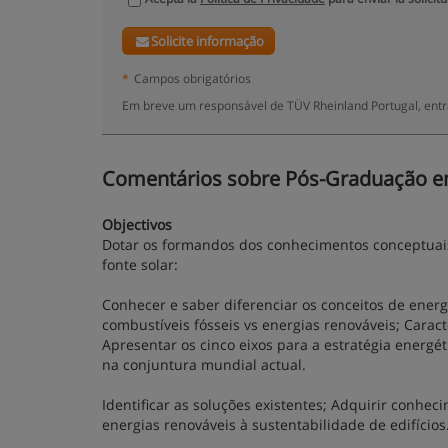
Solicite informação
*
Campos obrigatórios
Em breve um responsável de TÜV Rheinland Portugal, entr
Comentários sobre Pós-Graduação em E
Objectivos
Dotar os formandos dos conhecimentos conceptuais 
fonte solar:
Conhecer e saber diferenciar os conceitos de energ
combustíveis fósseis vs energias renováveis; Caract
Apresentar os cinco eixos para a estratégia energé
na conjuntura mundial actual.
Identificar as soluções existentes; Adquirir conhec
energias renováveis à sustentabilidade de edifícios