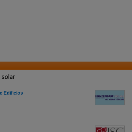
 solar
 Edifícios