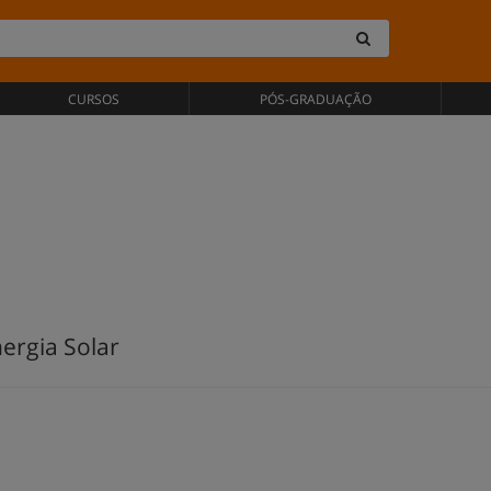
CURSOS
PÓS-GRADUAÇÃO
ergia Solar