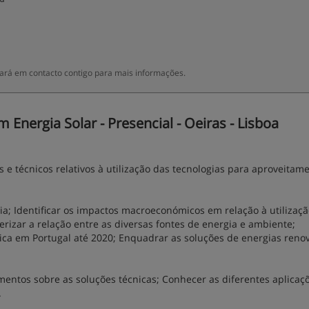
ará em contacto contigo para mais informações.
nergia Solar - Presencial - Oeiras - Lisboa
e técnicos relativos à utilização das tecnologias para aproveitam
ia; Identificar os impactos macroeconómicos em relação à utilizaç
erizar a relação entre as diversas fontes de energia e ambiente;
tica em Portugal até 2020; Enquadrar as soluções de energias reno
imentos sobre as soluções técnicas; Conhecer as diferentes aplicaç
.