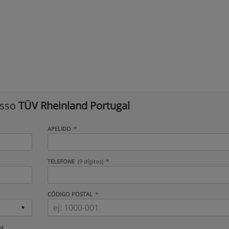
isso
TÜV Rheinland Portugal
APELIDO
TELEFONE
(9 dígitos)
CÓDIGO POSTAL
ud