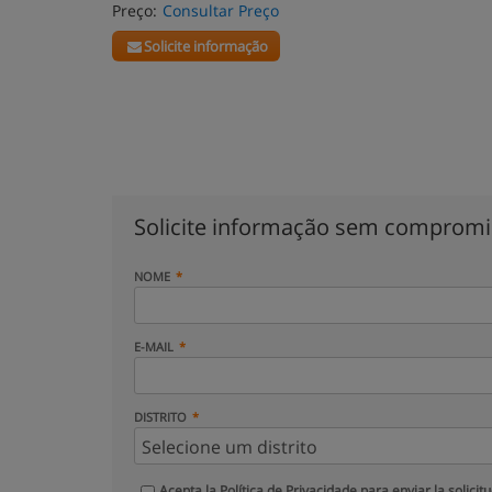
Preço:
Consultar Preço
Solicite informação
Solicite informação sem comprom
NOME
E-MAIL
DISTRITO
Acepta la
Política de Privacidade
para enviar la solicit