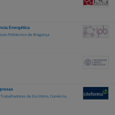
ncia Energética
ituto Politécnico de Bragança
mpresas
 Trabalhadores de Escritório, Comércio,