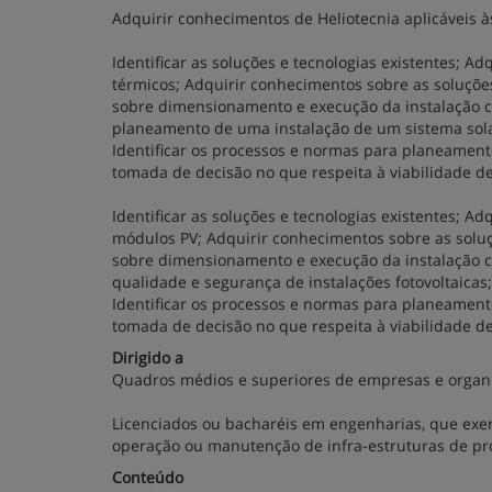
Adquirir conhecimentos de Heliotecnia aplicáveis às
Identificar as soluções e tecnologias existentes; 
térmicos; Adquirir conhecimentos sobre as soluçõe
sobre dimensionamento e execução da instalação com
planeamento de uma instalação de um sistema solar
Identificar os processos e normas para planeamento
tomada de decisão no que respeita à viabilidade de
Identificar as soluções e tecnologias existentes; 
módulos PV; Adquirir conhecimentos sobre as soluç
sobre dimensionamento e execução da instalação co
qualidade e segurança de instalações fotovoltaicas;
Identificar os processos e normas para planeamento 
tomada de decisão no que respeita à viabilidade de 
Dirigido a
Quadros médios e superiores de empresas e organ
Licenciados ou bacharéis em engenharias, que exerç
operação ou manutenção de infra-estruturas de pro
Conteúdo