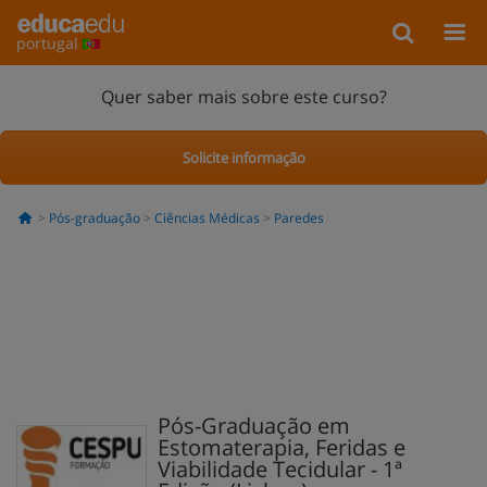
portugal
Quer saber mais sobre este curso?
Solicite informação
Pós-graduação
Ciências Médicas
Paredes
Pós-Graduação em
Estomaterapia, Feridas e
Viabilidade Tecidular - 1ª