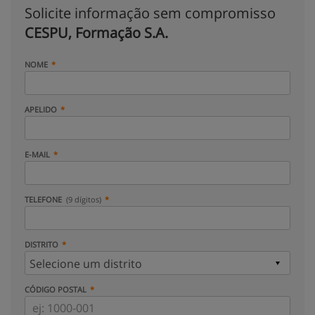
Solicite informação sem compromisso
CESPU, Formação S.A.
NOME
APELIDO
E-MAIL
TELEFONE
(9 dígitos)
DISTRITO
CÓDIGO POSTAL