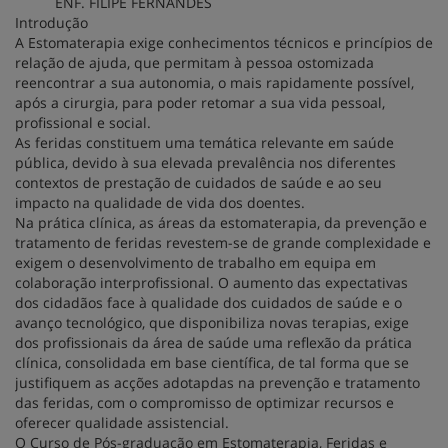
ENF. FILIPE FERNANDES
Introdução
A Estomaterapia exige conhecimentos técnicos e princípios de
relação de ajuda, que permitam à pessoa ostomizada
reencontrar a sua autonomia, o mais rapidamente possível,
após a cirurgia, para poder retomar a sua vida pessoal,
profissional e social.
As feridas constituem uma temática relevante em saúde
pública, devido à sua elevada prevalência nos diferentes
contextos de prestação de cuidados de saúde e ao seu
impacto na qualidade de vida dos doentes.
Na prática clínica, as áreas da estomaterapia, da prevenção e
tratamento de feridas revestem-se de grande complexidade e
exigem o desenvolvimento de trabalho em equipa em
colaboração interprofissional. O aumento das expectativas
dos cidadãos face à qualidade dos cuidados de saúde e o
avanço tecnológico, que disponibiliza novas terapias, exige
dos profissionais da área de saúde uma reflexão da prática
clínica, consolidada em base científica, de tal forma que se
justifiquem as acções adotapdas na prevenção e tratamento
das feridas, com o compromisso de optimizar recursos e
oferecer qualidade assistencial.
O Curso de Pós-graduação em Estomaterapia, Feridas e