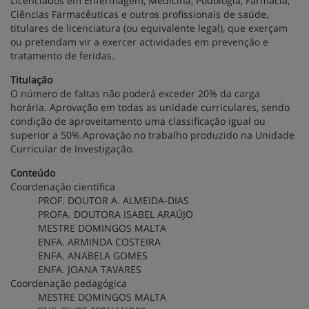
Licenciados em Enfermagem, Medicina, Podologia, Farmácia,
Ciências Farmacêuticas e outros profissionais de saúde,
titulares de licenciatura (ou equivalente legal), que exerçam
ou pretendam vir a exercer actividades em prevenção e
tratamento de feridas.
Titulação
O número de faltas não poderá exceder 20% da carga
horária. Aprovação em todas as unidade curriculares, sendo
condição de aproveitamento uma classificação igual ou
superior a 50%.Aprovação no trabalho produzido na Unidade
Curricular de Investigação.
Conteúdo
Coordenação científica
PROF. DOUTOR A. ALMEIDA-DIAS
PROFA. DOUTORA ISABEL ARAÚJO
MESTRE DOMINGOS MALTA
ENFA. ARMINDA COSTEIRA
ENFA. ANABELA GOMES
ENFA. JOANA TAVARES
Coordenação pedagógica
MESTRE DOMINGOS MALTA