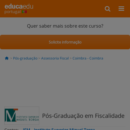
portugal
Quer saber mais sobre este curso?
Solicite informação
Pós-graduação
Assessoria Fiscal
Coimbra - Coimbra
Pós-Graduação em Fiscalidade
Centro:
ISM - Instituto Superior Miguel Torga