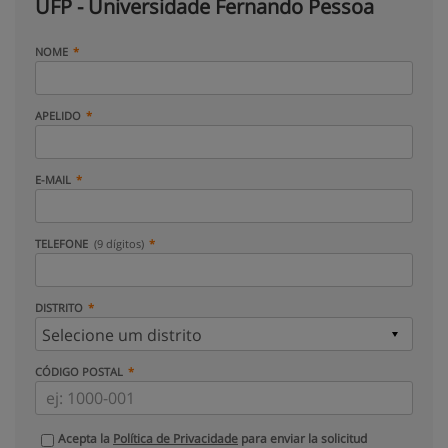
UFP - Universidade Fernando Pessoa
NOME
APELIDO
E-MAIL
TELEFONE
(9 dígitos)
DISTRITO
CÓDIGO POSTAL
Acepta la
Política de Privacidade
para enviar la solicitud