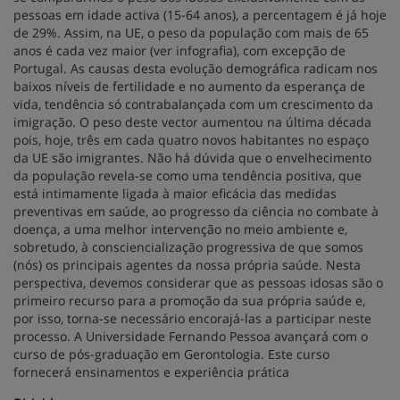
pessoas em idade activa (15-64 anos), a percentagem é já hoje
de 29%. Assim, na UE, o peso da população com mais de 65
anos é cada vez maior (ver infografia), com excepção de
Portugal. As causas desta evolução demográfica radicam nos
baixos níveis de fertilidade e no aumento da esperança de
vida, tendência só contrabalançada com um crescimento da
imigração. O peso deste vector aumentou na última década
pois, hoje, três em cada quatro novos habitantes no espaço
da UE são imigrantes. Não há dúvida que o envelhecimento
da população revela-se como uma tendência positiva, que
está intimamente ligada à maior eficácia das medidas
preventivas em saúde, ao progresso da ciência no combate à
doença, a uma melhor intervenção no meio ambiente e,
sobretudo, à consciencialização progressiva de que somos
(nós) os principais agentes da nossa própria saúde. Nesta
perspectiva, devemos considerar que as pessoas idosas são o
primeiro recurso para a promoção da sua própria saúde e,
por isso, torna-se necessário encorajá-las a participar neste
processo. A Universidade Fernando Pessoa avançará com o
curso de pós-graduação em Gerontologia. Este curso
fornecerá ensinamentos e experiência prática