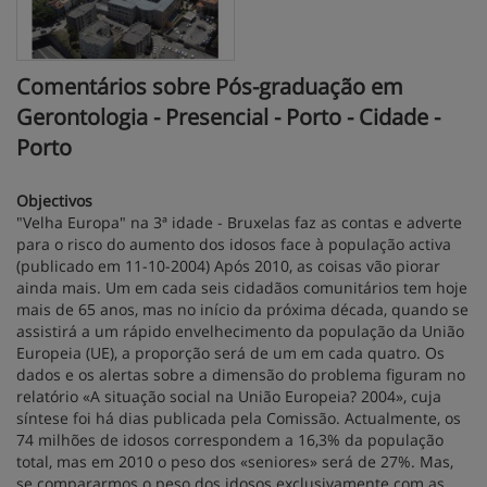
Comentários sobre Pós-graduação em
Gerontologia - Presencial - Porto - Cidade -
Porto
Objectivos
"Velha Europa" na 3ª idade - Bruxelas faz as contas e adverte
para o risco do aumento dos idosos face à população activa
(publicado em 11-10-2004) Após 2010, as coisas vão piorar
ainda mais. Um em cada seis cidadãos comunitários tem hoje
mais de 65 anos, mas no início da próxima década, quando se
assistirá a um rápido envelhecimento da população da União
Europeia (UE), a proporção será de um em cada quatro. Os
dados e os alertas sobre a dimensão do problema figuram no
relatório «A situação social na União Europeia? 2004», cuja
síntese foi há dias publicada pela Comissão. Actualmente, os
74 milhões de idosos correspondem a 16,3% da população
total, mas em 2010 o peso dos «seniores» será de 27%. Mas,
se compararmos o peso dos idosos exclusivamente com as