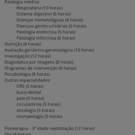
Patologia médica:
Respiratória (10 horas)
Sistema digestivo (6 horas)
Doenças hematológicas (4 horas)
Doenças genito-urinárias (6 horas)
Patología endócrina (5 horas)
Patología infecciosa (6 horas)
Nutrição (8 horas)
Avaliação geriátrico-gerontológica (10 horas)
Investigação (12 horas)
Diagnóstico por imagens (8 horas)
Programas de intervenção (8 horas)
Psicobiologia (8 horas)
Outras especialidades:
ORL (5 horas)
buco-dental
pele (5 horas)
circulatórios (5 horas)
oncologia (5 horas)
reumatologia (5 horas)
Fisioterapia - 3ª idade reabilitação (12 horas)
Dor (4 horas)