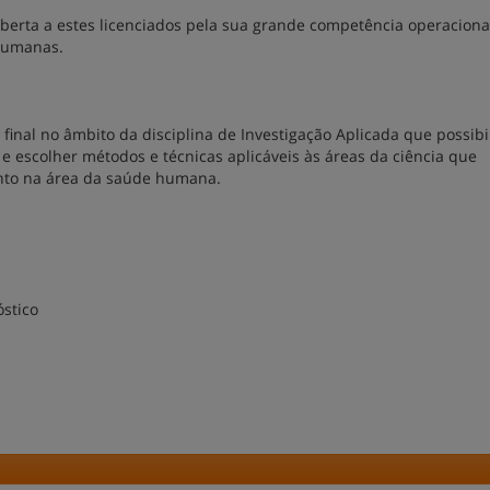
 aberta a estes licenciados pela sua grande competência operaciona
 humanas.
final no âmbito da disciplina de Investigação Aplicada que possibil
 e escolher métodos e técnicas aplicáveis às áreas da ciência que
nto na área da saúde humana.
stico