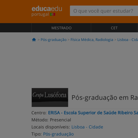
portugal
MESTRADO
CET
Pós-graduação
Física Médica, Radiologia
Lisboa - Ci
Pós-graduação em Rad
Centro:
ERISA - Escola Superior de Saúde Ribeiro 
Método:
Presencial
Locais disponíveis:
Lisboa - Cidade
Tipo:
Pós-graduação