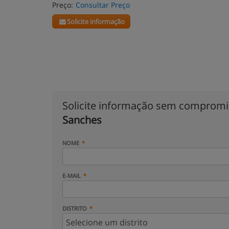
Preço:
Consultar Preço
Solicite informação
Solicite informação sem comprom
Sanches
NOME
E-MAIL
DISTRITO