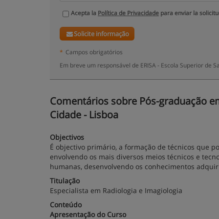
Acepta la
Política de Privacidade
para enviar la solicit
Solicite informação
*
Campos obrigatórios
Em breve um responsável de ERISA - Escola Superior de S
Comentários sobre Pós-graduação em R
Cidade - Lisboa
Objectivos
É objectivo primário, a formação de técnicos que 
envolvendo os mais diversos meios técnicos e tecno
humanas, desenvolvendo os conhecimentos adquirid
Titulação
Especialista em Radiologia e Imagiologia
Conteúdo
Apresentação do Curso