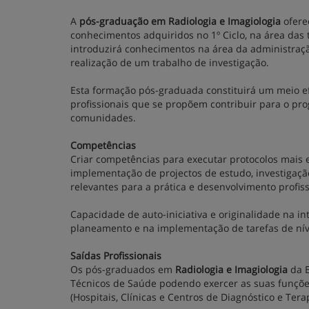
A
pós-graduação em Radiologia e Imagiologia
ofere
conhecimentos adquiridos no 1º Ciclo, na área das 
introduzirá conhecimentos na área da administraçã
realização de um trabalho de investigação.
Esta formação pós-graduada constituirá um meio ef
profissionais que se propõem contribuir para o pr
comunidades.
Competências
Criar competências para executar protocolos mais 
implementação de projectos de estudo, investigaçã
relevantes para a prática e desenvolvimento profiss
Capacidade de auto-iniciativa e originalidade na i
planeamento e na implementação de tarefas de níve
Saídas Profissionais
Os pós-graduados em
Radiologia e Imagiologia
da E
Técnicos de Saúde podendo exercer as suas funções
(Hospitais, Clínicas e Centros de Diagnóstico e Tera