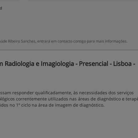
ud
aúde Ribeiro Sanches, entrará em contacto contigo para mais informações.
adiologia e Imagiologia - Presencial - Lisboa -
possam responder qualificadamente, às necessidades dos serviços
lógicos correntemente utilizados nas áreas de diagnóstico e terap
os no 1º ciclo na área de imagem de diagnóstico.