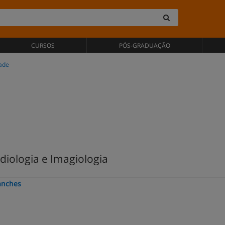
CURSOS
PÓS-GRADUAÇÃO
dade
iologia e Imagiologia
Sanches