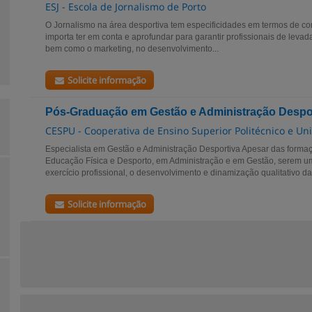
ESJ - Escola de Jornalismo de Porto
O Jornalismo na área desportiva tem especificidades em termos de co
importa ter em conta e aprofundar para garantir profissionais de lev
bem como o marketing, no desenvolvimento...
Solicite informação
Pós-Graduação em Gestão e Administração Despo
CESPU - Cooperativa de Ensino Superior Politécnico e Uni
Especialista em Gestão e Administração Desportiva Apesar das formaçõ
Educação Física e Desporto, em Administração e em Gestão, serem u
exercício profissional, o desenvolvimento e dinamização qualitativo das
Solicite informação