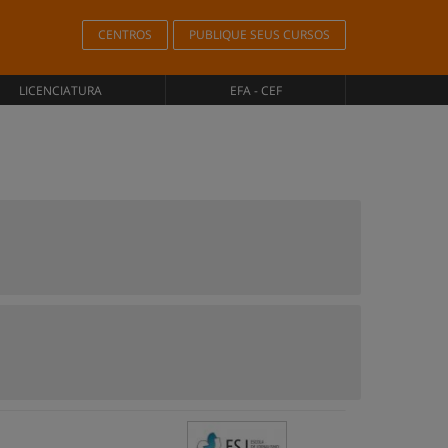
CENTROS
PUBLIQUE SEUS CURSOS
LICENCIATURA
EFA - CEF