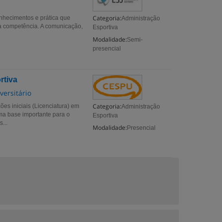
Categoria:
nhecimentos e prática que
Administração
ada competência. A comunicação,
Esportiva
Modalidade:
Semi-
presencial
rtiva
versitário
Categoria:
es iniciais (Licenciatura) em
Administração
ma base importante para o
Esportiva
...
Modalidade:
Presencial