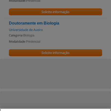
Modalidade:
Presencial
Solicite informação
Doutoramente em Biologia
Universidade de Aveiro
Categoria:
Biologia
Modalidade:
Presencial
Solicite informação