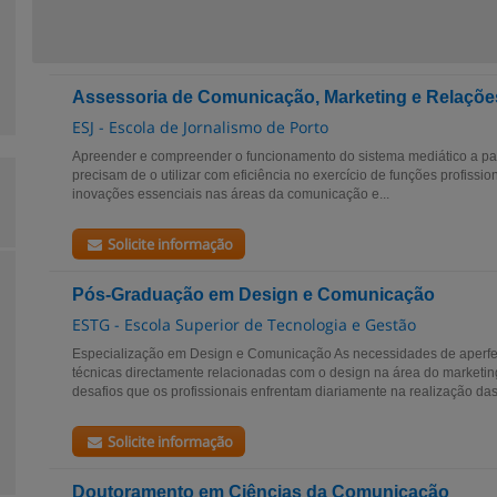
Assessoria de Comunicação, Marketing e Relaçõe
ESJ - Escola de Jornalismo de Porto
Apreender e compreender o funcionamento do sistema mediático a par
precisam de o utilizar com eficiência no exercício de funções profissio
inovações essenciais nas áreas da comunicação e...
Solicite informação
Pós-Graduação em Design e Comunicação
ESTG - Escola Superior de Tecnologia e Gestão
Especialização em Design e Comunicação As necessidades de aperfe
técnicas directamente relacionadas com o design na área do marketi
desafios que os profissionais enfrentam diariamente na realização das
Solicite informação
Doutoramento em Ciências da Comunicação