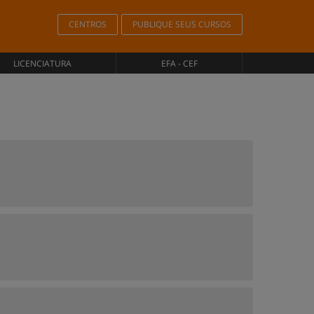
CENTROS
PUBLIQUE SEUS CURSOS
LICENCIATURA
EFA - CEF