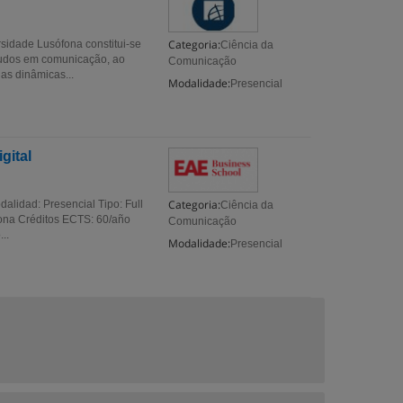
Categoria:
idade Lusófona constitui-se
Ciência da
tudos em comunicação, ao
Comunicação
as dinâmicas...
Modalidade:
Presencial
gital
Categoria:
alidad: Presencial Tipo: Full
Ciência da
ona Créditos ECTS: 60/año
Comunicação
..
Modalidade:
Presencial