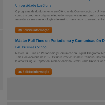
Universidade Lusófona
O programa de doutoramento em Ciências da Comunicação da Univers
como um programa original e inovador no panorama nacional dos es
assentar as suas metodologias de ensino num claro cruzamento entre 
Solicite informação
Máster Full Time en Periodismo y Comunicación Di
EAE Business School
Máster Full Time en Periodismo y Comunicación Digital. Programa. Mod
Time Convocatoria de 2017: Octubre Precio: 12900 € Campus: Barcel
Idioma: Bilingüe Captación Internacional: no Perfil: Grado Universitario.
Solicite informação