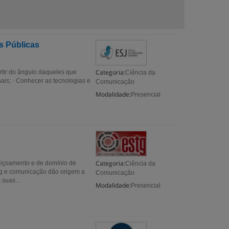
s Públicas
Categoria:
tir do ângulo daqueles que
Ciência da
nais; · Conhecer as tecnologias e
Comunicação
Modalidade:
Presencial
Categoria:
içoamento e de domínio de
Ciência da
ng e comunicação dão origem a
Comunicação
 suas...
Modalidade:
Presencial