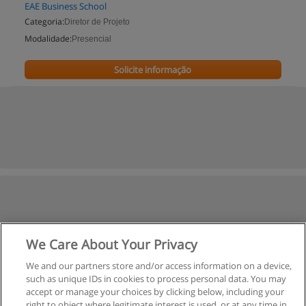
EAE Business School
Categoria:
Diretor de Projeto
Modalidade:
Presencial
Solicite informação
We Care About Your Privacy
We and our partners store and/or access information on a device,
such as unique IDs in cookies to process personal data. You may
accept or manage your choices by clicking below, including your
right to object where legitimate interest is used, or at any time in