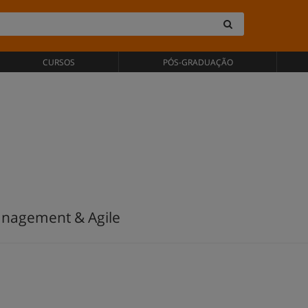
CURSOS
PÓS-GRADUAÇÃO
anagement & Agile