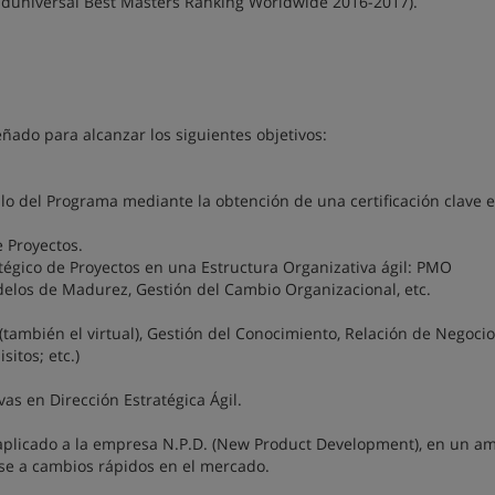
duniversal Best Masters Ranking Worldwide 2016-2017).
ado para alcanzar los siguientes objetivos:
lo del Programa mediante la obtención de una certificación clave 
 Proyectos.
tégico de Proyectos en una Estructura Organizativa ágil: PMO
delos de Madurez, Gestión del Cambio Organizacional, etc.
(también el virtual), Gestión del Conocimiento, Relación de Negoci
sitos; etc.)
as en Dirección Estratégica Ágil.
 aplicado a la empresa N.P.D. (New Product Development), en un a
se a cambios rápidos en el mercado.