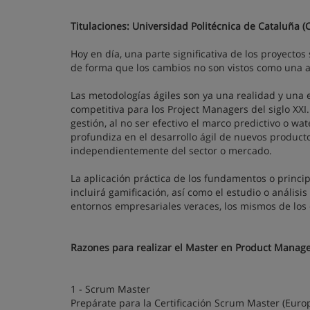
Titulaciones: Universidad Politécnica de Cataluña 
Hoy en día, una parte significativa de los proyect
de forma que los cambios no son vistos como una 
Las metodologías ágiles son ya una realidad y una 
competitiva para los Project Managers del siglo XX
gestión, al no ser efectivo el marco predictivo o w
profundiza en el desarrollo ágil de nuevos product
independientemente del sector o mercado.
La aplicación práctica de los fundamentos o princi
incluirá gamificación, así como el estudio o análi
entornos empresariales veraces, los mismos de los 
Razones para realizar el Master en Product Manag
1 - Scrum Master
Prepárate para la Certificación Scrum Master (Eur