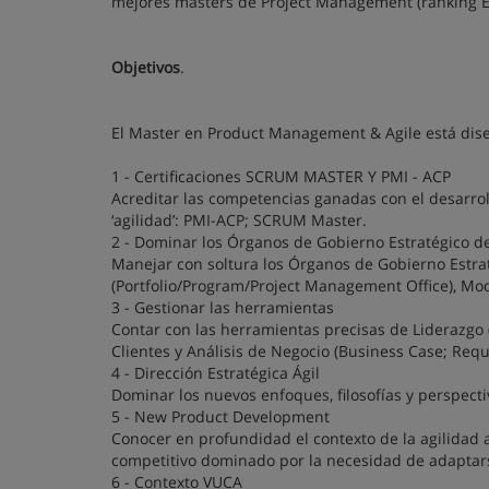
mejores masters de Project Management (ranking E
Objetivos
.
El Master en Product Management & Agile está diseñ
1 - Certificaciones SCRUM MASTER Y PMI - ACP
Acreditar las competencias ganadas con el desarrol
‘agilidad’: PMI-ACP; SCRUM Master.
2 - Dominar los Órganos de Gobierno Estratégico de
Manejar con soltura los Órganos de Gobierno Estra
(Portfolio/Program/Project Management Office), Mo
3 - Gestionar las herramientas
Contar con las herramientas precisas de Liderazgo 
Clientes y Análisis de Negocio (Business Case; Requi
4 - Dirección Estratégica Ágil
Dominar los nuevos enfoques, filosofías y perspectiv
5 - New Product Development
Conocer en profundidad el contexto de la agilidad
competitivo dominado por la necesidad de adaptar
6 - Contexto VUCA