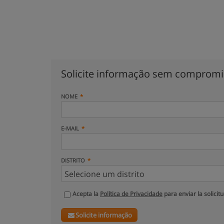
Solicite informação sem comprom
NOME
E-MAIL
DISTRITO
Acepta la
Política de Privacidade
para enviar la solicit
Solicite informação