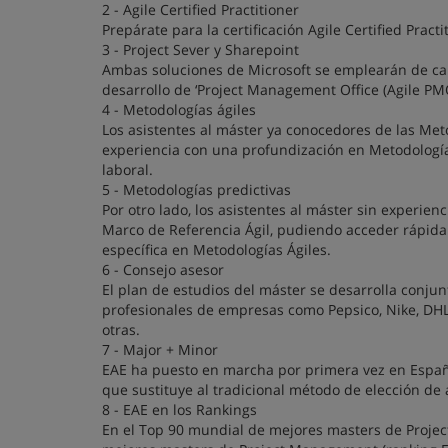
2 - Agile Certified Practitioner
Prepárate para la certificación Agile Certified Prac
3 - Project Sever y Sharepoint
Ambas soluciones de Microsoft se emplearán de cara
desarrollo de ‘Project Management Office (Agile PMO
4 - Metodologías ágiles
Los asistentes al máster ya conocedores de las Met
experiencia con una profundización en Metodología
laboral.
5 - Metodologías predictivas
Por otro lado, los asistentes al máster sin experie
Marco de Referencia Ágil, pudiendo acceder rápid
específica en Metodologías Ágiles.
6 - Consejo asesor
El plan de estudios del máster se desarrolla conj
profesionales de empresas como Pepsico, Nike, DHL
otras.
7 - Major + Minor
EAE ha puesto en marcha por primera vez en Españ
que sustituye al tradicional método de elección de 
8 - EAE en los Rankings
En el Top 90 mundial de mejores masters de Proje