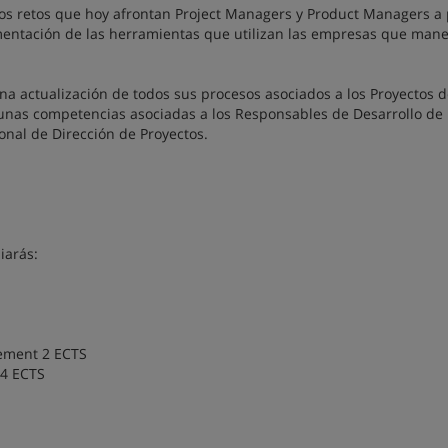
 los retos que hoy afrontan Project Managers y Product Managers a 
ementación de las herramientas que utilizan las empresas que mane
una actualización de todos sus procesos asociados a los Proyectos 
de unas competencias asociadas a los Responsables de Desarrollo d
onal de Dirección de Proyectos.
iarás:
gement 2 ECTS
 4 ECTS