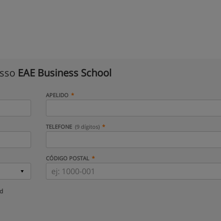
isso
EAE Business School
APELIDO
TELEFONE
(9 dígitos)
CÓDIGO POSTAL
ud