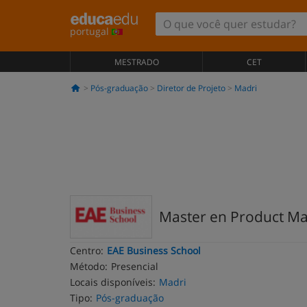
portugal
MESTRADO
CET
Pós-graduação
Diretor de Projeto
Madri
Master en Product M
Centro:
EAE Business School
Método:
Presencial
Locais disponíveis:
Madri
Tipo:
Pós-graduação