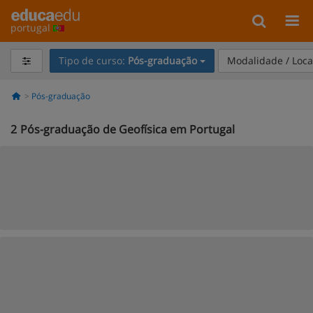
portugal
Tipo de curso:
Pós-graduação
Modalidade / Loca
Pós-graduação
2
Pós-graduação de Geofísica em Portugal