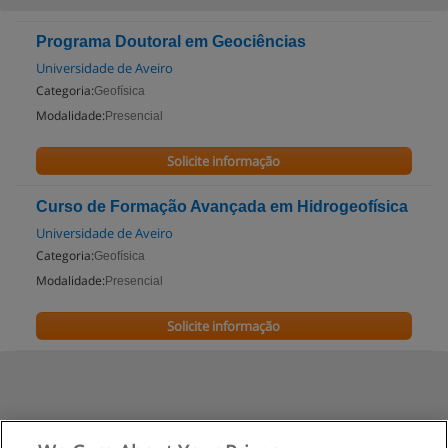
Programa Doutoral em Geociências
Universidade de Aveiro
Categoria:
Geofísica
Modalidade:
Presencial
Solicite informação
Curso de Formação Avançada em Hidrogeofísica
Universidade de Aveiro
Categoria:
Geofísica
Modalidade:
Presencial
Solicite informação