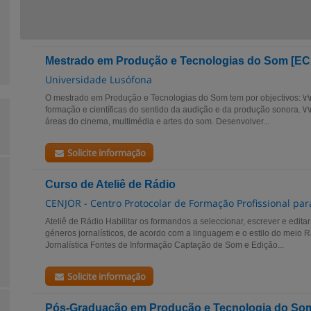
Mestrado em Produção e Tecnologias do Som [EC
Universidade Lusófona
O mestrado em Produção e Tecnologias do Som tem por objectivos: \r\n
formação e científicas do sentido da audição e da produção sonora. \r\n
áreas do cinema, multimédia e artes do som. Desenvolver...
Solicite informação
Curso de Ateliê de Rádio
CENJOR - Centro Protocolar de Formação Profissional para
Ateliê de Rádio Habilitar os formandos a seleccionar, escrever e editar
géneros jornalísticos, de acordo com a linguagem e o estilo do meio Rád
Jornalística Fontes de Informação Captação de Som e Edição...
Solicite informação
Pós-Graduação em Produção e Tecnologia do Som