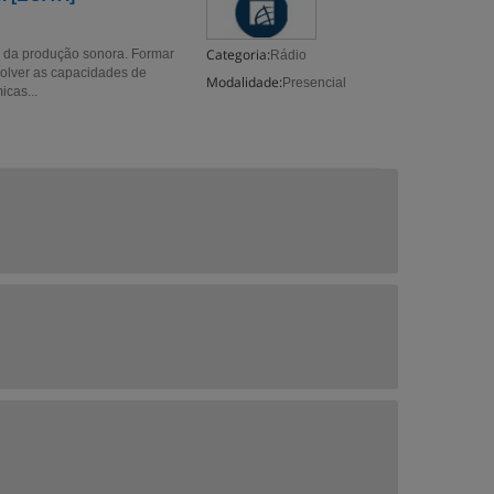
Categoria:
 e da produção sonora. Formar
Rádio
volver as capacidades de
Modalidade:
Presencial
icas...