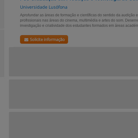
Universidade Lusófona
Aprofundar as áreas de formação e científicas do sentido da audição
profissionais nas áreas do cinema, multimédia e artes do som. Desen
investigação e criatividade dos estudantes formados em áreas académ
Solicite informação