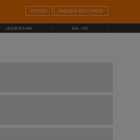
CENTROS
PUBLIQUE SEUS CURSOS
LICENCIATURA
EFA - CEF