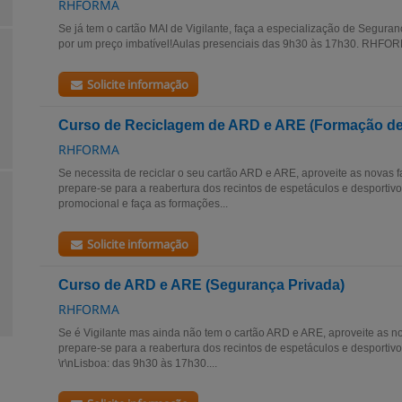
RHFORMA
Se já tem o cartão MAI de Vigilante, faça a especialização de Segur
por um preço imbatível!Aulas presenciais das 9h30 às 17h30. RHFORM
Solicite informação
Curso de Reciclagem de ARD e ARE (Formação de 
RHFORMA
Se necessita de reciclar o seu cartão ARD e ARE, aproveite as novas
prepare-se para a reabertura dos recintos de espetáculos e desportiv
promocional e faça as formações...
Solicite informação
Curso de ARD e ARE (Segurança Privada)
RHFORMA
Se é Vigilante mas ainda não tem o cartão ARD e ARE, aproveite as n
prepare-se para a reabertura dos recintos de espetáculos e desportivos
\r\nLisboa: das 9h30 às 17h30....