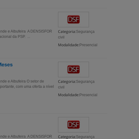
Categoria:
 Conde e Albufeira A DENSISFOR
Segurança
ional da PSP. ...
civil
Modalidade:
Presencial
 Meses
Categoria:
nde e Albufeira O setor de
Segurança
rtante, com uma oferta a nível
civil
Modalidade:
Presencial
Categoria:
 Conde e Albufeira A DENSISFOR
Segurança