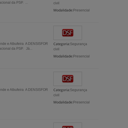
ional da PSP. ...
civil
Modalidade:
Presencial
Categoria:
 Conde e Albufeira A DENSISFOR
Segurança
cional da PSP. Já...
civil
Modalidade:
Presencial
Categoria:
 Conde e Albufeira A DENSISFOR
Segurança
civil
Modalidade:
Presencial