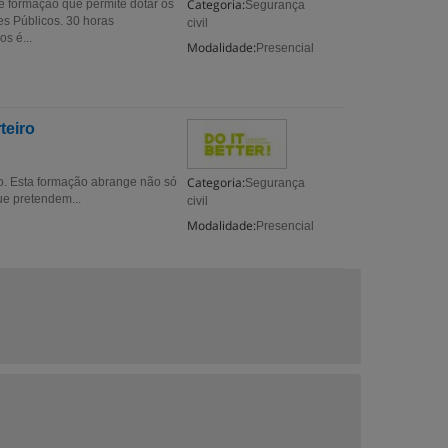
Categoria:
e formação que permite dotar os
Segurança
s Públicos. 30 horas
civil
s é...
Modalidade:
Presencial
teiro
Categoria:
o. Esta formação abrange não só
Segurança
ue pretendem...
civil
Modalidade:
Presencial