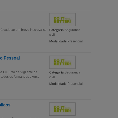
Categoria:
rá caducar em breve inscreva-se
Segurança
.
civil
Modalidade:
Presencial
to Pessoal
Categoria:
s O Curso de Vigilante de
Segurança
todos os formandos exercer
civil
Modalidade:
Presencial
blicos