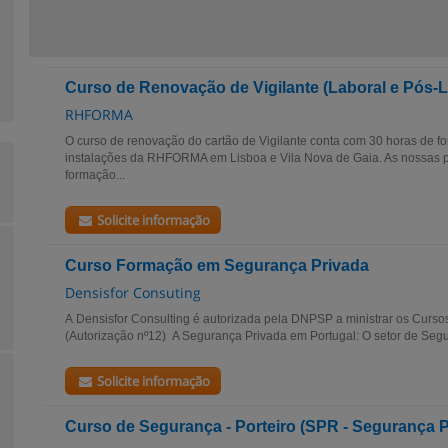
Curso de Renovação de Vigilante (Laboral e Pós-L
RHFORMA
O curso de renovação do cartão de Vigilante conta com 30 horas de f
instalações da RHFORMA em Lisboa e Vila Nova de Gaia. As nossas 
formação...
Solicite informação
Curso Formação em Segurança Privada
Densisfor Consuting
A Densisfor Consulting é autorizada pela DNPSP a ministrar os Curso
(Autorização nº12) A Segurança Privada em Portugal: O setor de Segu
Solicite informação
Curso de Segurança - Porteiro (SPR - Segurança P