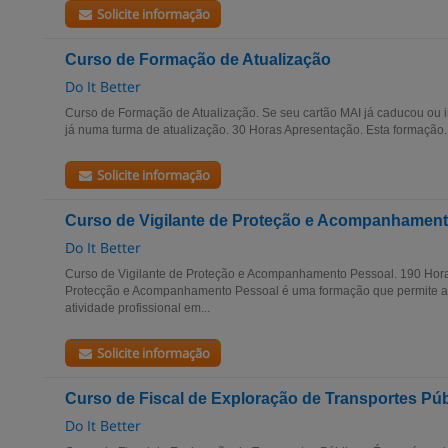
Solicite informação
Curso de Formação de Atualização
Do It Better
Curso de Formação de Atualização. Se seu cartão MAI já caducou ou i
já numa turma de atualização. 30 Horas Apresentação. Esta formação..
Solicite informação
Curso de Vigilante de Proteção e Acompanhamen
Do It Better
Curso de Vigilante de Proteção e Acompanhamento Pessoal. 190 Hora
Protecção e Acompanhamento Pessoal é uma formação que permite a 
atividade profissional em...
Solicite informação
Curso de Fiscal de Exploração de Transportes Pú
Do It Better