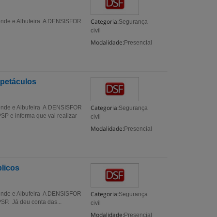
Categoria:
 Conde e Albufeira A DENSISFOR
Segurança
civil
Modalidade:
Presencial
spetáculos
Categoria:
 Conde e Albufeira A DENSISFOR
Segurança
P e informa que vai realizar
civil
Modalidade:
Presencial
blicos
Categoria:
 Conde e Albufeira A DENSISFOR
Segurança
P. Já deu conta das...
civil
Modalidade:
Presencial