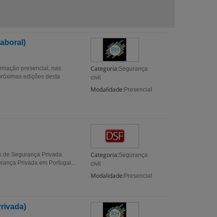
aboral)
Categoria:
ormação presencial, nas
Segurança
próximas edições desta
civil
Modalidade:
Presencial
Categoria:
s de Segurança Privada.
Segurança
rança Privada em Portugal...
civil
Modalidade:
Presencial
rivada)