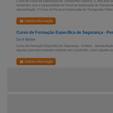
Curso de Fiscal de Exploração de Transportes Públicos. É uma área d
formandos com a especialidade de Fiscal de Exploração de Transporte
Apresentação. O Curso de Fiscal de Exploração de Transportes Público
Solicite informação
Curso de Formação Específica de Segurança - Por
Do It Better
Curso de Formação Específica de Segurança - Porteiro. Apresentaçã
aqueles que nunca tiveram contacto com a profissão, como aqueles q
Solicite informação