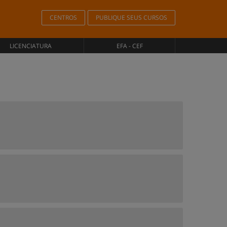
CENTROS
PUBLIQUE SEUS CURSOS
LICENCIATURA
EFA - CEF