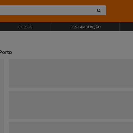
CURSOS
PÓS-GRADUAÇÃO
 Porto