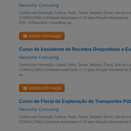
Densisfor Consuting
Centros de Formação: Lisboa, Porto, Tomar, Setúbal, Évora, Vila do
CONSULTING é Entidade Autorizada nº 12 pela Direção Nacional da
PSP. A DensisFor Consulting vai...
Solicite informação
Curso de Assistente de Recintos Desportivos e E
Densisfor Consuting
Centros de Formação: Lisboa, Porto, Tomar, Setúbal, Évora, Vila do
CONSULTING é Entidade Autorizada nº 12 pela Direção Nacional da PS
os...
Solicite informação
Curso de Fiscal de Exploração de Transportes Pú
Densisfor Consuting
Centros de Formação: Lisboa, Porto, Tomar, Setúbal, Évora, Vila do
CONSULTING é Entidade Autorizada nº 12 pela Direção Nacional da PS