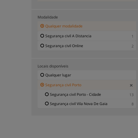
Modalidade
Qualquer modalidade
Segurança civil A Distancia
1
Segurança civil Online
2
Locais disponíveis
Qualquer lugar
Segurança civil Porto
Segurança civil Porto - Cidade
13
Segurança civil Vila Nova De Gaia
8