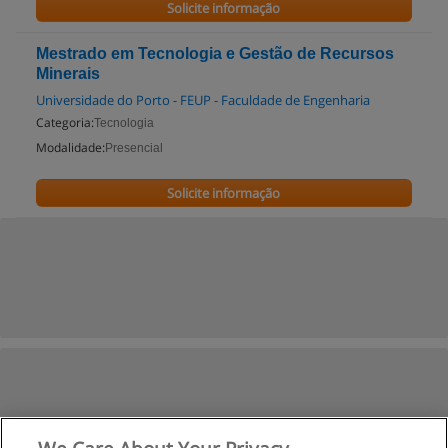
Solicite informação
Mestrado em Tecnologia e Gestão de Recursos
Minerais
Universidade do Porto - FEUP - Faculdade de Engenharia
Categoria:
Tecnologia
Modalidade:
Presencial
Solicite informação