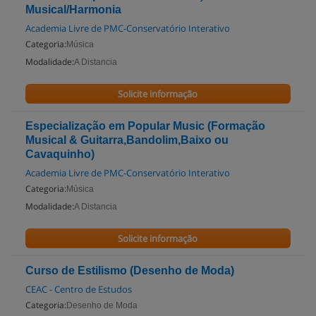
Musical/Harmonia
Academia Livre de PMC-Conservatório Interativo
Categoria:
Música
Modalidade:
A Distancia
Solicite informação
Especialização em Popular Music (Formação
Musical & Guitarra,Bandolim,Baixo ou
Cavaquinho)
Academia Livre de PMC-Conservatório Interativo
Categoria:
Música
Modalidade:
A Distancia
Solicite informação
Curso de Estilismo (Desenho de Moda)
CEAC - Centro de Estudos
Categoria:
Desenho de Moda