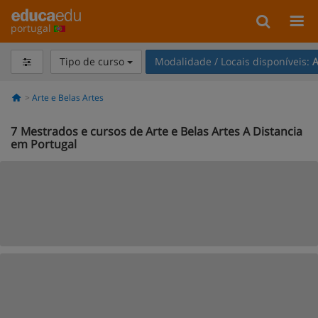
portugal
Tipo de curso
Modalidade / Locais disponíveis:
A
Arte e Belas Artes
7
Mestrados e cursos de Arte e Belas Artes A Distancia
em Portugal