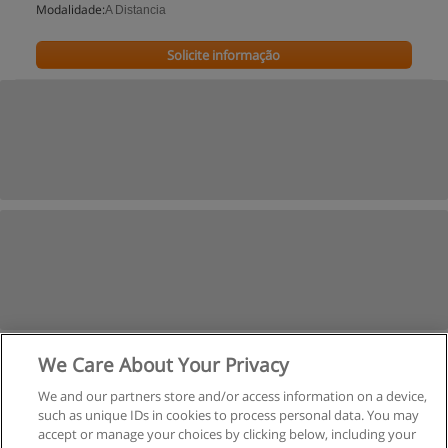
Modalidade:
A Distancia
Solicite informação
We Care About Your Privacy
We and our partners store and/or access information on a device,
such as unique IDs in cookies to process personal data. You may
accept or manage your choices by clicking below, including your