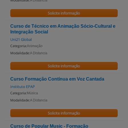
Modalidade:
A Distancia
Solicite informação
Curso de Técnico em Animação Sócio-Cultural e
Integração Social
Uni21 Global
Categoria:
Animação
Modalidade:
A Distancia
Solicite informação
Curso Formação Contínua em Voz Cantada
Instituto EPAP
Categoria:
Música
Modalidade:
A Distancia
Solicite informação
Curso de Popular Music - Formação