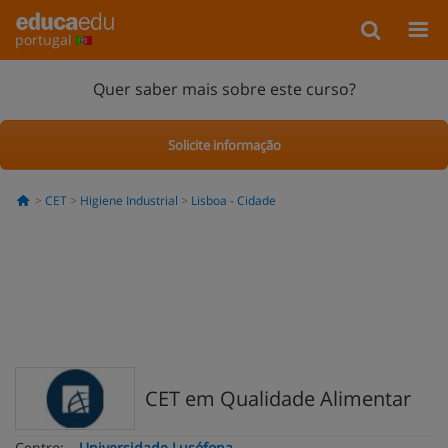
portugal
Quer saber mais sobre este curso?
Solicite informação
CET
Higiene Industrial
Lisboa - Cidade
CET em Qualidade Alimentar
Centro:
Universidade Lusófona