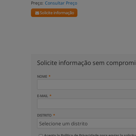
Preço:
Consultar Preço
Solicite informação
Solicite informação sem comprom
NOME
E-MAIL
DISTRITO
Acepta la
Política de Privacidade
para enviar la solicit