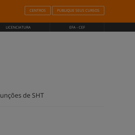
CENTROS
PUBLIQUE SEUS CURSOS
LICENCIATURA
EFA - CEF
Funções de SHT