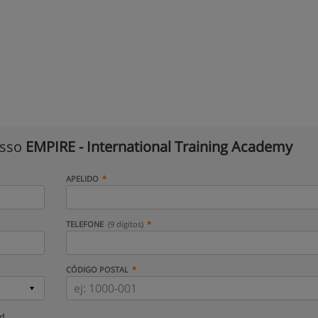
isso
EMPIRE - International Training Academy
APELIDO
TELEFONE
(9 dígitos)
CÓDIGO POSTAL
ud