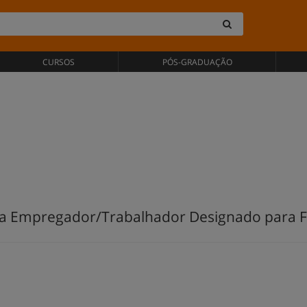
CURSOS
PÓS-GRADUAÇÃO
ra Empregador/Trabalhador Designado para 