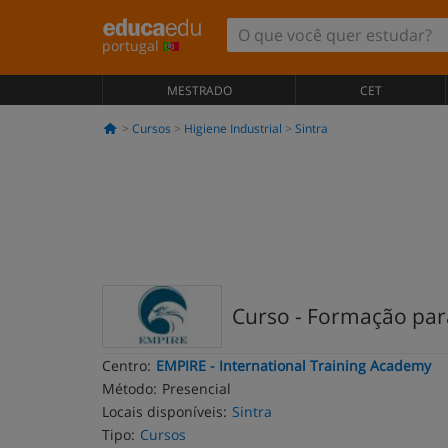
portugal
MESTRADO
CET
Cursos
Higiene Industrial
Sintra
Curso - Formação pa
Centro:
EMPIRE - International Training Academy
Método:
Presencial
Locais disponíveis:
Sintra
Tipo:
Cursos