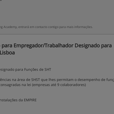
ing Academy, entrará em contacto contigo para mais informações.
o para Empregador/Trabalhador Designado para
 Lisboa
esignado para Funções de SHT
tências na área de SHST que lhes permitam o desempenho de fun
 consagradas na lei (empresas até 9 colaboradores)
instalações da EMPIRE