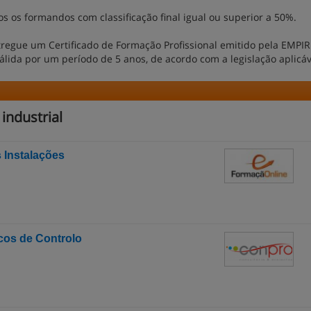
os os formandos com classificação final igual ou superior a 50%.
egue um Certificado de Formação Profissional emitido pela EMPIR
válida por um período de 5 anos, de acordo com a legislação aplicáv
industrial
 Instalações
cos de Controlo