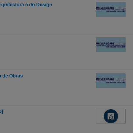
quitectura e do Design
o de Obras
O]