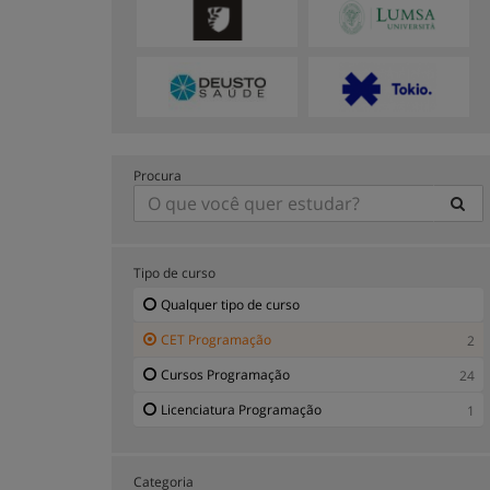
Procura
Tipo de curso
Qualquer tipo de curso
CET Programação
2
Cursos Programação
24
Licenciatura Programação
1
Categoria