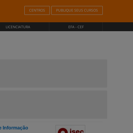
CENTROS
PUBLIQUE SEUS CURSOS
LICENCIATURA
EFA - CEF
e Informação