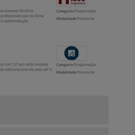
Categoria:
sa preparar técnicos
Programação
 profissionais que de forma
Modalidade:
Presencial
e administração...
Categoria:
os com 12º ano terão entrada
Programação
o Adicional previsto pelo artº 8
Modalidade:
Presencial