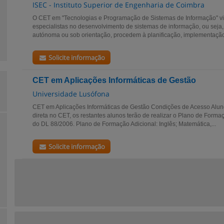
ISEC - Instituto Superior de Engenharia de Coimbra
O CET em "Tecnologias e Programação de Sistemas de Informação" vi
especialistas no desenvolvimento de sistemas de informação, ou seja,
autónoma ou sob orientação, procedem à planificação, implementação 
Solicite informação
CET em Aplicações Informáticas de Gestão
Universidade Lusófona
CET em Aplicações Informáticas de Gestão Condições de Acesso Alun
direta no CET, os restantes alunos terão de realizar o Plano de Formaçã
do DL 88/2006. Plano de Formação Adicional: Inglês; Matemática,...
Solicite informação