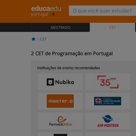
portugal
MESTRADO
CET
CET
2
CET de Programação em Portugal
Instituições de ensino recomendadas