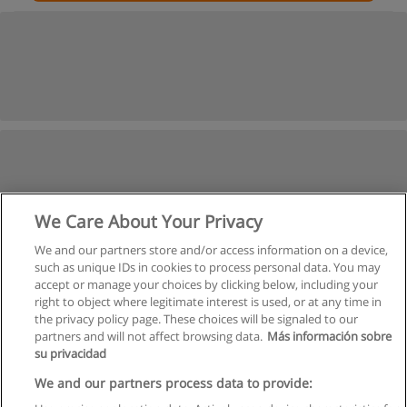
We Care About Your Privacy
We and our partners store and/or access information on a device,
such as unique IDs in cookies to process personal data. You may
accept or manage your choices by clicking below, including your
right to object where legitimate interest is used, or at any time in
the privacy policy page. These choices will be signaled to our
partners and will not affect browsing data.
Más información sobre
su privacidad
We and our partners process data to provide: