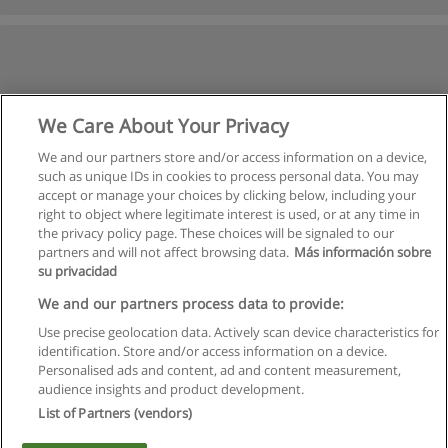
We Care About Your Privacy
We and our partners store and/or access information on a device,
such as unique IDs in cookies to process personal data. You may
accept or manage your choices by clicking below, including your
right to object where legitimate interest is used, or at any time in
the privacy policy page. These choices will be signaled to our
partners and will not affect browsing data.
Más información sobre
su privacidad
We and our partners process data to provide:
Use precise geolocation data. Actively scan device characteristics for
identification. Store and/or access information on a device.
Regras de uso
Personalised ads and content, ad and content measurement,
audience insights and product development.
Privacidade de dados
List of Partners (vendors)
Entrar em contato com Educaedu