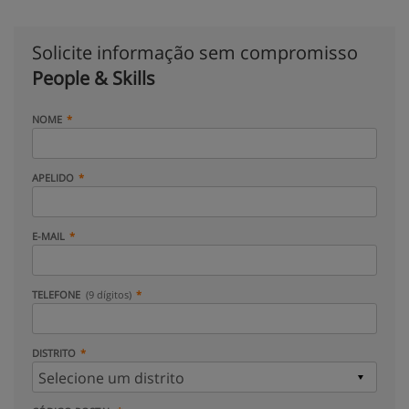
Solicite informação sem compromisso
People & Skills
NOME
APELIDO
E-MAIL
TELEFONE
(9 dígitos)
DISTRITO