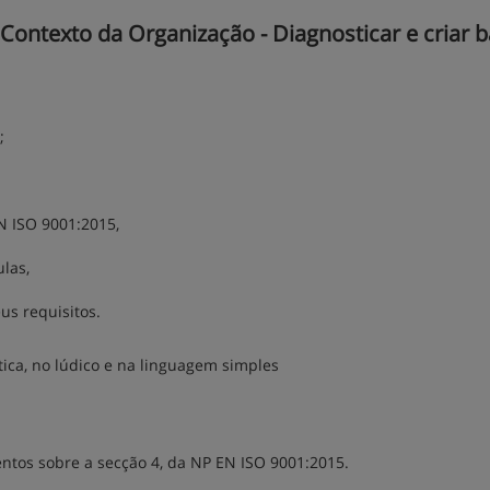
Contexto da Organização - Diagnosticar e criar 
;
EN ISO 9001:2015,
las,
us requisitos.
a, no lúdico e na linguagem simples
ntos sobre a secção 4, da NP EN ISO 9001:2015.