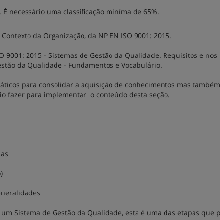
a. É necessário uma classificação miníma de 65%.
 - Contexto da Organização, da NP EN ISO 9001: 2015.
O 9001: 2015 - Sistemas de Gestão da Qualidade. Requisitos e nos
estão da Qualidade - Fundamentos e Vocabulário.
ráticos para consolidar a aquisição de conhecimentos mas també
io fazer para implementar o conteúdo desta seção.
das
)
Generalidades
 um Sistema de Gestão da Qualidade, esta é uma das etapas que p