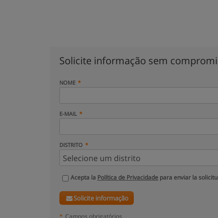
Solicite informação sem comprom
NOME
E-MAIL
DISTRITO
Acepta la
Política de Privacidade
para enviar la solicit
Solicite informação
*
Campos obrigatórios