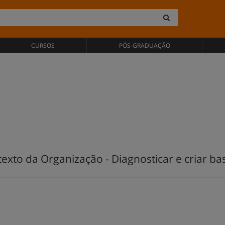
CURSOS
PÓS-GRADUAÇÃO
exto da Organização - Diagnosticar e criar ba