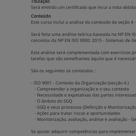
Titulação
Será emitido um certificado que incui a nota obtid
Conteúdo
Este curso inclui a análise do conteúdo da seção 4
Será feita uma análise teórica baseada na NP EN IS
conceitos da NP EN ISO 9000: 2015 - Sistemas de G
Esta análise será complementada com exercícios p
tarefas que são semelhantes àquilo que é necessár
São os seguintes os conteúdos :
- ISO 9001 - Contexto da Organização (secção 4.)
· Compreender a organização e o seu contexto
· Necessidade e expetativas das partes interessa
· O âmbito do SGQ
· SGQ e seus processos (Definição e Monitorização
· Ações para tratar riscos e oportunidades
· Monitorização, avaliação, análise e avaliação - 
Se quiser adquirir competências para implementar