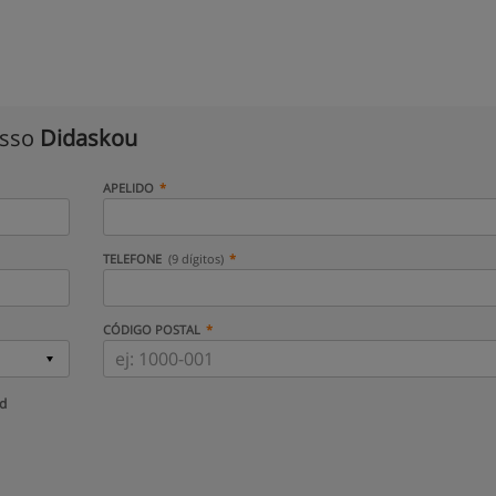
isso
Didaskou
APELIDO
TELEFONE
(9 dígitos)
CÓDIGO POSTAL
ud