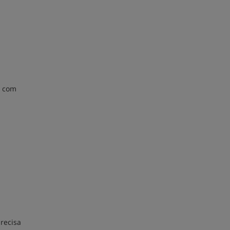
m com
recisa