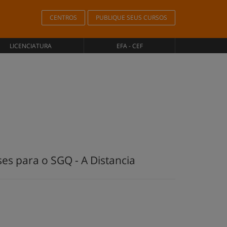
CENTROS
PUBLIQUE SEUS CURSOS
LICENCIATURA
EFA - CEF
ses para o SGQ - A Distancia