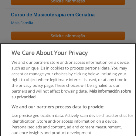
Solicite informação
Curso de Musicoterapia em Geriatria
Mais Família
Solicite informação
Mestrado Integrado em Medicina Dentária
We Care About Your Privacy
UFP - Universidade Fernando Pessoa
We and our partners store and/or access information on a device,
such as unique IDs in cookies to process personal data. You may
Solicite informação
accept or manage your choices by clicking below, including your
right to object where legitimate interest is used, or at any time in
the privacy policy page. These choices will be signaled to our
partners and will not affect browsing data.
Más información sobre
su privacidad
Regras de uso
We and our partners process data to provide:
Use precise geolocation data. Actively scan device characteristics for
Privacidade de dados
identification. Store and/or access information on a device.
Personalised ads and content, ad and content measurement,
Entrar em contato com Educaedu
audience insights and product development.