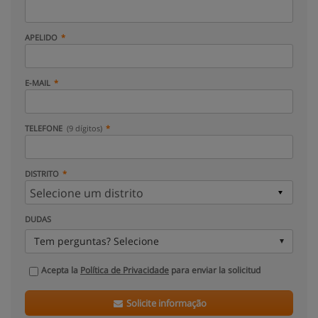
APELIDO
E-MAIL
TELEFONE
(9 dígitos)
DISTRITO
DUDAS
Tem perguntas? Selecione
Acepta la
Política de Privacidade
para enviar la solicitud
Solicite informação