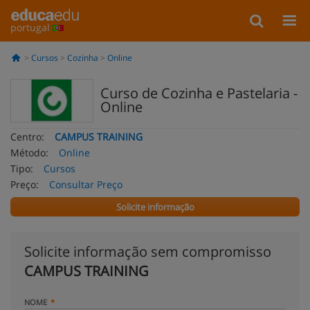
portugal
Cursos
Cozinha
Online
Curso de Cozinha e Pastelaria -
Online
Centro:
CAMPUS TRAINING
Método:
Online
Tipo:
Cursos
Preço:
Consultar Preço
Solicite informação
Solicite informação sem compromisso
CAMPUS TRAINING
NOME