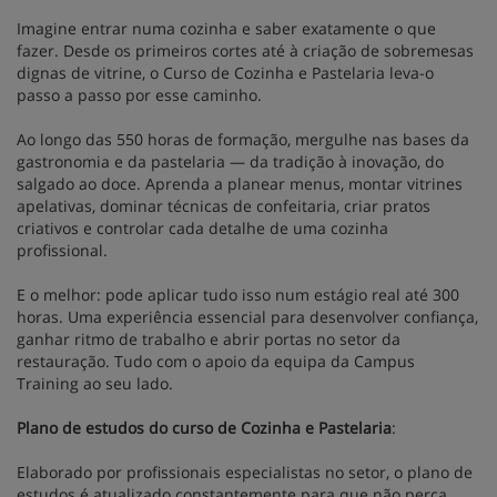
Imagine entrar numa cozinha e saber exatamente o que
fazer. Desde os primeiros cortes até à criação de sobremesas
dignas de vitrine, o Curso de Cozinha e Pastelaria leva-o
passo a passo por esse caminho.
Ao longo das 550 horas de formação, mergulhe nas bases da
gastronomia e da pastelaria — da tradição à inovação, do
salgado ao doce. Aprenda a planear menus, montar vitrines
apelativas, dominar técnicas de confeitaria, criar pratos
criativos e controlar cada detalhe de uma cozinha
profissional.
E o melhor: pode aplicar tudo isso num estágio real até 300
horas. Uma experiência essencial para desenvolver confiança,
ganhar ritmo de trabalho e abrir portas no setor da
restauração. Tudo com o apoio da equipa da Campus
Training ao seu lado.
Plano de estudos do curso de Cozinha e Pastelaria
:
Elaborado por profissionais especialistas no setor, o plano de
estudos é atualizado constantemente para que não perca